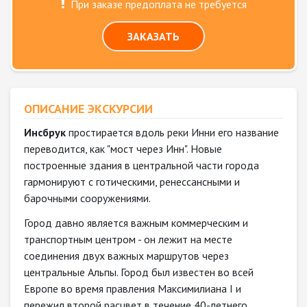
При заказе предоплата не требуется
ЗАКАЗАТЬ
ОПИСАНИЕ ЭКСКУРСИИ
Инсбрук
простирается вдоль реки Инни его название
переводится, как "мост через Инн". Новые
построенные здания в центральной части города
гармонируют с готическими, ренессансными и
барочными сооружениями.
Город давно является важным коммерческим и
транспортным центром - он лежит на месте
соединения двух важных маршрутов через
центральные Альпы. Город был известен во всей
Европе во время правления Максимилиана I и
пережил второй расцвет в течение 40-летнего