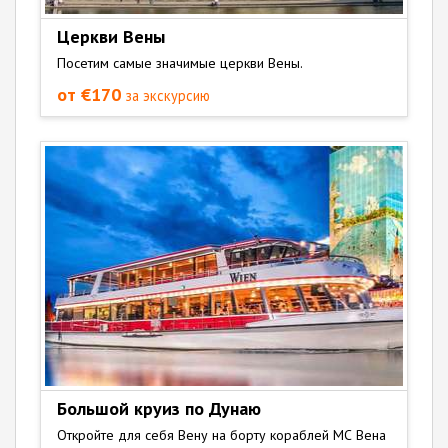
Церкви Вены
Посетим самые значимые церкви Вены.
от €170
за экскурсию
Большой круиз по Дунаю
Откройте для себя Вену на борту кораблей МС Вена