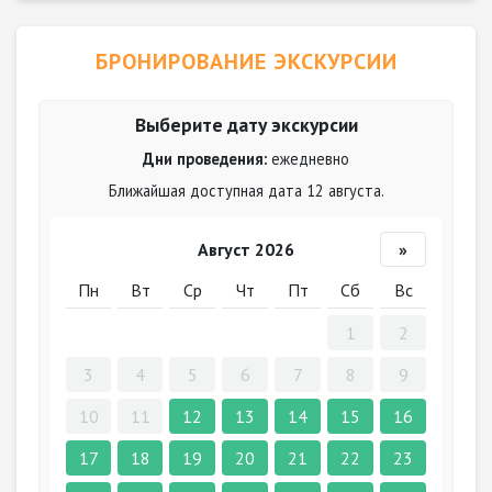
БРОНИРОВАНИЕ ЭКСКУРСИИ
Выберите дату экскурсии
Дни проведения:
ежедневно
Ближайшая доступная дата 12 августа.
Август 2026
»
Пн
Вт
Ср
Чт
Пт
Сб
Вс
1
2
3
4
5
6
7
8
9
10
11
12
13
14
15
16
17
18
19
20
21
22
23