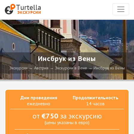
Инсбрук из Вены
Экскурсии
Австрия
Экскурсии в Вене
Инсбрук из Вены
Дни проведения
Продолжительность
ежедневно
14 часов
от
€750
за экскурсию
(цены указаны в евро)