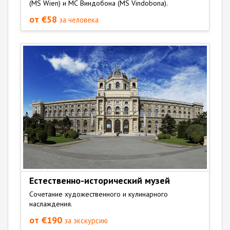
(MS Wien) и МС Виндобона (MS Vindobona).
от €58
за человека
Естественно-исторический музей
Сочетание художественного и кулинарного
наслаждения.
от €190
за экскурсию