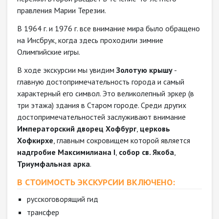
правления Марии Терезии.
В 1964 г. и 1976 г. все внимание мира было обращено
на Инсбрук, когда здесь проходили зимние
Олимпийские игры.
В ходе экскурсии мы увидим
Золотую крышу
-
главную достопримечательность города и самый
характерный его символ. Это великолепный эркер (в
три этажа) здания в Старом городе. Среди других
достопримечательностей заслуживают внимание
Императорский дворец Хофбург
,
церковь
Хофкирхе
, главным сокровищем которой является
надгробие Максимилиана I
,
собор св. Якоба
,
Триумфальная арка
.
В СТОИМОСТЬ ЭКСКУРСИИ ВКЛЮЧЕНО:
русскоговорящий гид
трансфер