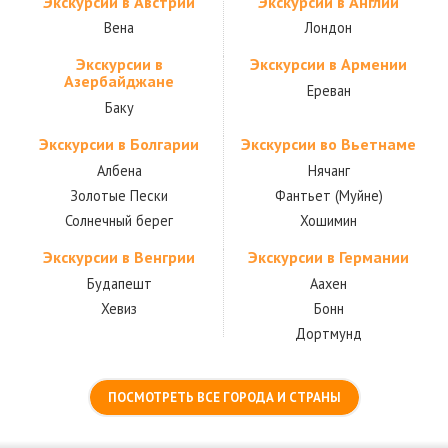
Экскурсии в Австрии
Экскурсии в Англии
Вена
Лондон
Экскурсии в
Экскурсии в Армении
Азербайджане
Ереван
Баку
Экскурсии в Болгарии
Экскурсии во Вьетнаме
Албена
Нячанг
Золотые Пески
Фантьет (Муйне)
Солнечный берег
Хошимин
Экскурсии в Венгрии
Экскурсии в Германии
Будапешт
Аахен
Хевиз
Бонн
Дортмунд
ПОСМОТРЕТЬ ВСЕ ГОРОДА И СТРАНЫ