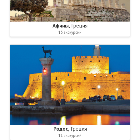
Афины
, Греция
15 экскурсий
Родос
, Греция
11 экскурсий