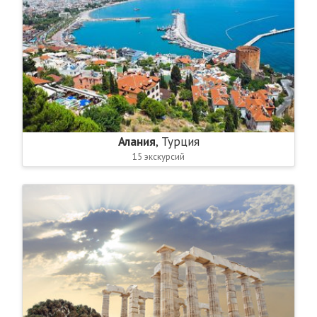
Алания
, Турция
15 экскурсий