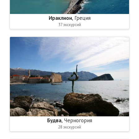
Ираклион
, Греция
37 экскурсий
Будва
, Черногория
28 экскурсий