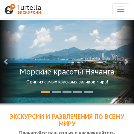
Вокруг всей Шри-Ланки
Посетить прекрасные пляжи и очаровывающие
взгляд чайные плантации острова Цейлон
ЭКСКУРСИИ И РАЗВЛЕЧЕНИЯ ПО ВСЕМУ
МИРУ
Планируйте ваш отдых и наслаждайтесь