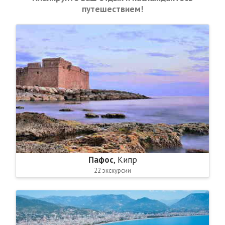
путешествием!
Пафос
, Кипр
22 экскурсии