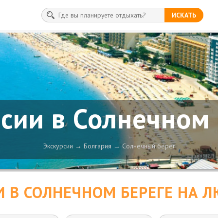
ИСКАТЬ
сии в Солнечном
Экскурсии
Болгария
Солнечный берег
И В СОЛНЕЧНОМ БЕРЕГЕ НА Л