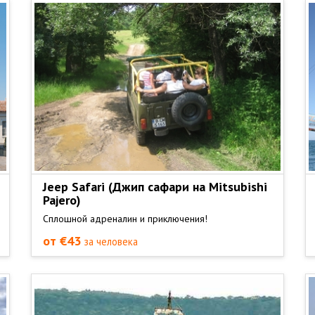
Jeep Safari (Джип сафари на Mitsubishi
Pajero)
Сплошной адреналин и приключения!
от €43
за человека