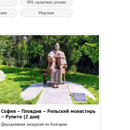
SPA, здоровье, релакс
ские
Морские
София – Пловдив – Рильский монастирь
– Рупите (2 дня)
Двухдневная экскурсия по Болгарии.