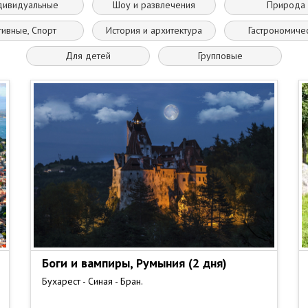
дивидуальные
Шоу и развлечения
Природа
тивные, Спорт
История и архитектура
Гастрономиче
Для детей
Групповые
Боги и вампиры, Румыния (2 дня)
Бухарест - Синая - Бран.