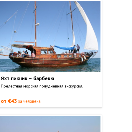
Яхт пикник – барбекю
Прелестная морская полудневная экскурсия.
от €43
за человека