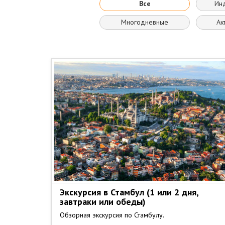
Все
Ин
Многодневные
Ак
Экскурсия в Стамбул (1 или 2 дня,
завтраки или обеды)
Обзoрная экскурсия по Стамбулу.