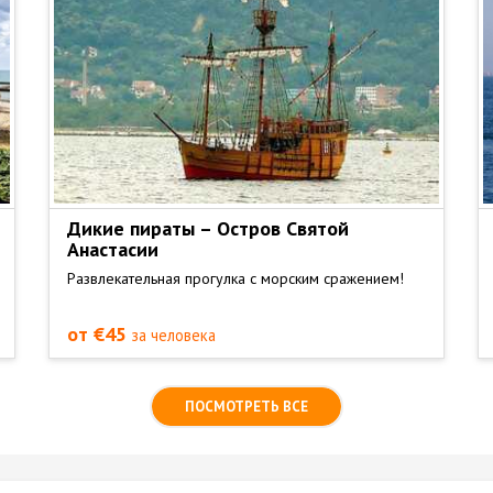
Дикие пираты – Остров Святой
Анастасии
Развлекательная прогулка с морским сражением!
от €45
за человека
ПОСМОТРЕТЬ ВСЕ