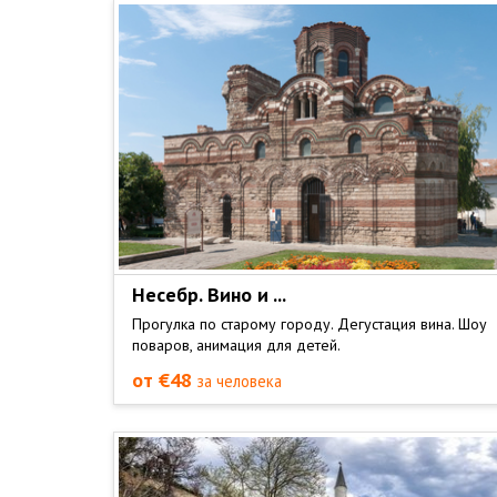
Несебр. Вино и ...
Прогулка по старому городу. Дегустация вина. Шоу
поваров, анимация для детей.
от €48
за человека