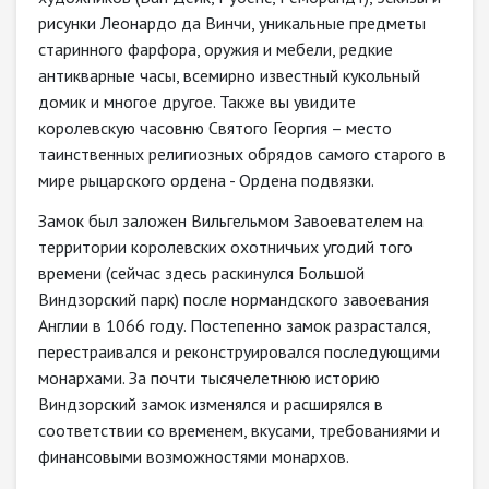
рисунки Леонардо да Винчи, уникальные предметы
старинного фарфора, оружия и мебели, редкие
антикварные часы, всемирно известный кукольный
домик и многое другое. Также вы увидите
королевскую часовню Святого Георгия – место
таинственных религиозных обрядов самого старого в
мире рыцарского ордена - Ордена подвязки.
Замок был заложен Вильгельмом Завоевателем на
территории королевских охотничьих угодий того
времени (сейчас здесь раскинулся Большой
Виндзорский парк) после нормандского завоевания
Англии в 1066 году. Постепенно замок разрастался,
перестраивался и реконструировался последующими
монархами. За почти тысячелетнюю историю
Виндзорский замок изменялся и расширялся в
соответствии со временем, вкусами, требованиями и
финансовыми возможностями монархов.