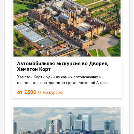
Автомобильная экскурсия во Дворец
Хэмптон Корт
Хэмптон Корт - один из самых потрясающих и
очаровательных дворцов средневековой Англии.
от £380
за экскурсию