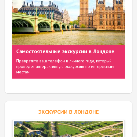
Самостоятельные экскурсии в Лондоне
Превратите ваш телефон в личного гида, который
проведет интерактивную экскурсию по интересным
местам.
ЭКСКУРСИИ В ЛОНДОНЕ