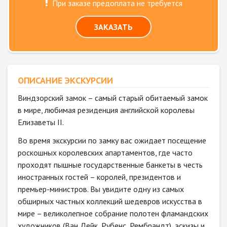
При заказе предоплата не требуется
ЗАКАЗАТЬ
ОПИСАНИЕ ЭКСКУРСИИ
Виндзорский замок – самый старый обитаемый замок
в мире, любимая резиденция английской королевы
Елизаветы II.
Во время экскурсии по замку вас ожидает посещение
роскошных королевских апартаментов, где часто
проходят пышные государственные банкеты в честь
иностранных гостей – королей, президентов и
премьер-министров. Вы увидите одну из самых
обширных частных коллекций шедевров искусства в
мире – великолепное собрание полотен фламандских
художников (Ван Дейк, Рубенс, Рембрандт), эскизы и