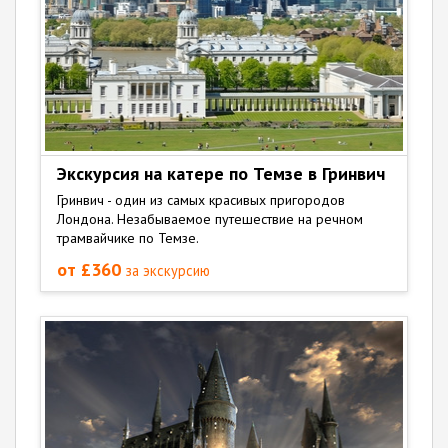
Экскурсия на катере по Темзе в Гринвич
Гринвич - один из самых красивых пригородов
Лондона. Незабываемое путешествие на речном
трамвайчике по Темзе.
от £360
за экскурсию