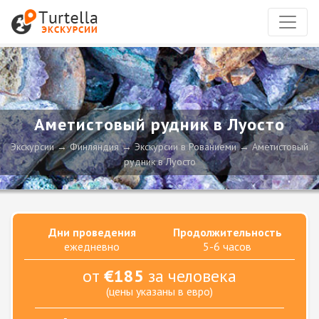
Аметистовый рудник в Луосто
Экскурсии
Финляндия
Экскурсии в Рованиеми
Аметистовый
рудник в Луосто
Дни проведения
Продолжительность
ежедневно
5-6 часов
от
€185
за человека
(цены указаны в евро)