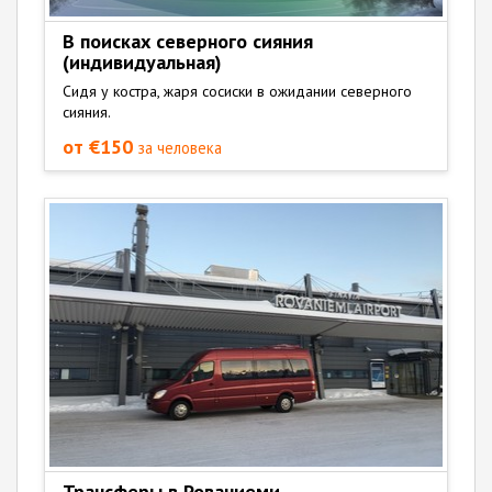
В поисках северного сияния
(индивидуальная)
Сидя у костра, жаря сосиски в ожидании северного
сияния.
от €150
за человека
Трансферы в Рованиеми