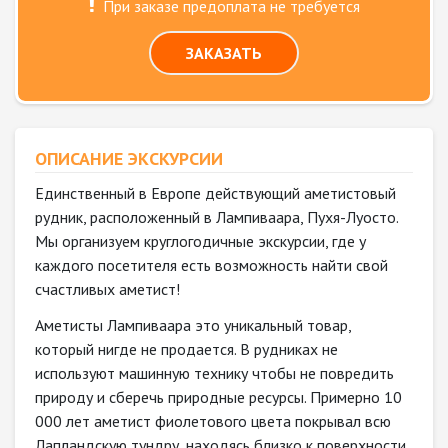
При заказе предоплата не требуется
ЗАКАЗАТЬ
ОПИСАНИЕ ЭКСКУРСИИ
Единственный в Европе действующий аметистовый
рудник, расположенный в Лампиваара, Пухя-Луосто.
Мы организуем круглогодичные экскурсии, где у
каждого посетителя есть возможность найти свой
счастливых аметист!
Аметисты Лампиваара это уникальный товар,
который нигде не продается. В рудниках не
используют машинную технику чтобы не повредить
природу и сберечь природные ресурсы. Примерно 10
000 лет аметист фиолетового цвета покрывал всю
Лапландскую тундру, находясь близко к поверхности