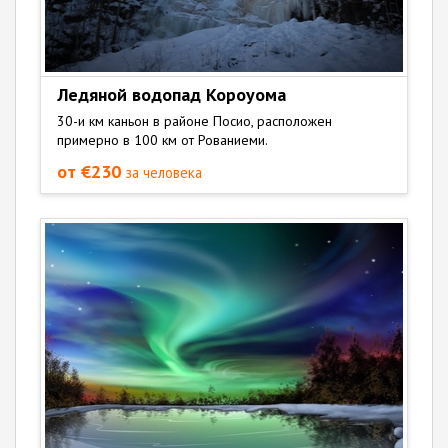
Ледяной водопад Короуoма
30-и км каньон в районе Посио, расположен
примерно в 100 км от Рованиеми.
от €230
за человека