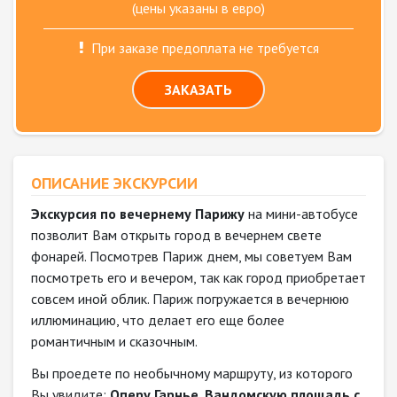
(цены указаны в евро)
При заказе предоплата не требуется
ЗАКАЗАТЬ
ОПИСАНИЕ ЭКСКУРСИИ
Экскурсия по вечернему Парижу
на мини-автобусе
позволит Вам открыть город в вечернем свете
фонарей. Посмотрев Париж днем, мы советуем Вам
посмотреть его и вечером, так как город приобретает
совсем иной облик. Париж погружается в вечернюю
иллюминацию, что делает его еще более
романтичным и сказочным.
Вы проедете по необычному маршруту, из которого
Вы увидите:
Оперу Гарнье
,
Вандомскую площадь с