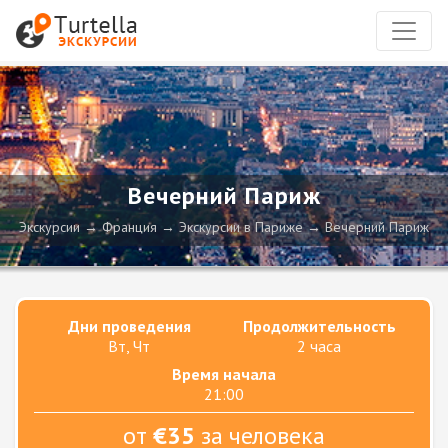
Вечерний Париж
Экскурсии
Франция
Экскурсии в Париже
Вечерний Париж
Дни проведения
Продолжительность
Вт, Чт
2 часа
Время начала
21:00
от
€35
за человека