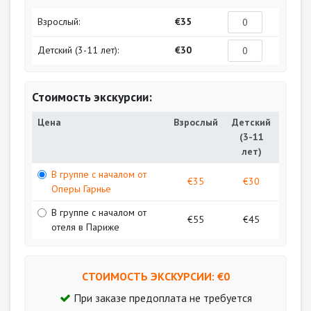
Взрослый:
€35
Детский (3-11 лет):
€30
Стоимость экскурсии:
Цена
Взрослый
Детский
(3-11
лет)
В группе с началом от
€35
€30
Оперы Гарнье
В группе с началом от
€55
€45
отеля в Париже
СТОИМОСТЬ ЭКСКУРСИИ: €
0
При заказе предоплата не требуется