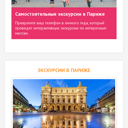
Самостоятельные экскурсии в Париже
Превратите ваш телефон в личного гида, который
проведет интерактивную экскурсию по интересным
местам.
ЭКСКУРСИИ В ПАРИЖЕ