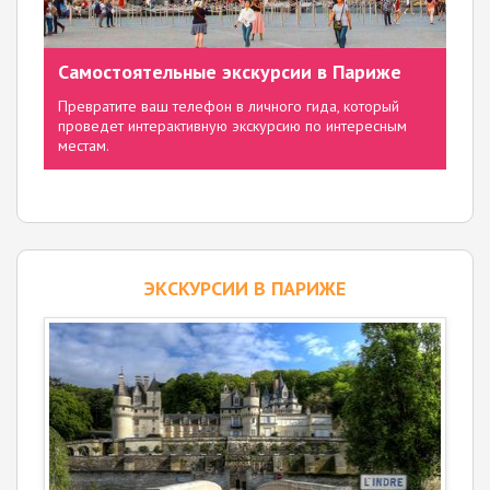
Самостоятельные экскурсии в Париже
Превратите ваш телефон в личного гида, который
проведет интерактивную экскурсию по интересным
местам.
ЭКСКУРСИИ В ПАРИЖЕ