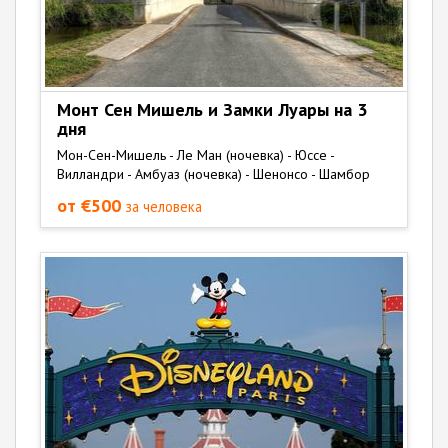
Монт Сен Мишель и Замки Луары на 3
дня
Мон-Сен-Мишель - Ле Ман (ночевка) - Юссе -
Вилландри - Амбуаз (ночевка) - Шенонсо - Шамбор
от €500
за человека