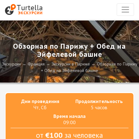
Обзорная по Парижу + Обед на
Эйфелевой башне
Экскурсии
Франция
Экскурсии в Париже
Обзорная по Парижу
+ Обед на Эйфелевой башне
Дни проведения
Продолжительность
Чт, Сб
5 часов
Время начала
09:00
от
€100
за человека