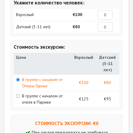
Укажите количество человек:
Взрослый:
€100
Детский (3-11 лет):
€80
Стоимость экскурсии:
Цена
Взрослый
Детский
(3-11
лет)
В группе с началом от
€100
€80
Оперы Гарнье
В группе с началом от
€125
€95
отеля в Париже
СТОИМОСТЬ ЭКСКУРСИИ: €
0
При заказе предоплата не требуется