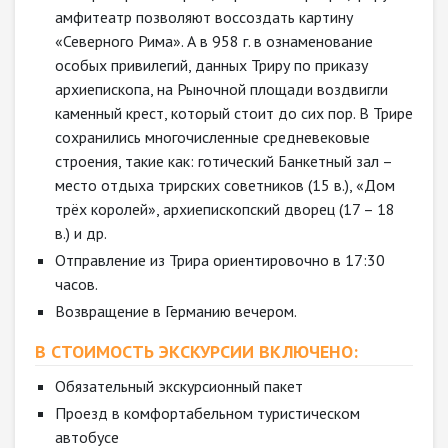
амфитеатр позволяют воссоздать картину
«Северного Рима». А в 958 г. в ознаменование
особых привилегий, данных Триру по приказу
архиепископа, на Рыночной площади воздвигли
каменный крест, который стоит до сих пор. В Трире
сохранились многочисленные средневековые
строения, такие как: готический Банкетный зал –
место отдыха трирских советников (15 в.), «Дом
трёх королей», архиепископский дворец (17 – 18
в.) и др.
Отправление из Трира ориентировочно в 17:30
часов.
Возвращение в Германию вечером.
В СТОИМОСТЬ ЭКСКУРСИИ ВКЛЮЧЕНО:
Обязательный экскурсионный пакет
Проезд в комфортабельном туристическом
автобусе