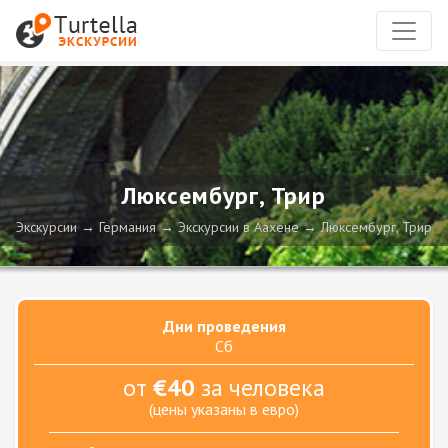
Люксембург, Трир
Экскурсии
Германия
Экскурсии в Аахене
Люксембург, Трир
Дни проведения
Сб
от
€40
за человека
(цены указаны в евро)