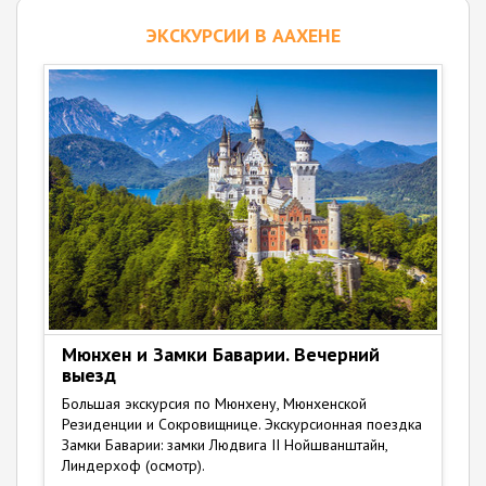
ЭКСКУРСИИ В ААХЕНЕ
Мюнхен и Замки Баварии. Вечерний
выезд
Большая экскурсия по Мюнхену, Мюнхенской
Резиденции и Сокровищнице. Экскурсионная поездка
Замки Баварии: замки Людвига II Нойшванштайн,
Линдерхоф (осмотр).