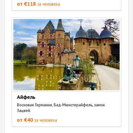
от €118
за человека
Айфель
Восковая Германия, Бад-Мюнстерайфель, замок
Зацвей.
от €40
за человека