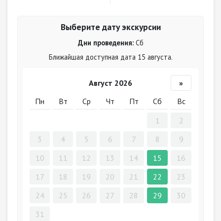
Выберите дату экскурсии
Дни проведения:
Сб
Ближайшая доступная дата 15 августа.
Август 2026
»
Пн
Вт
Ср
Чт
Пт
Сб
Вс
1
2
3
4
5
6
7
8
9
10
11
12
13
14
15
16
17
18
19
20
21
22
23
24
25
26
27
28
29
30
31