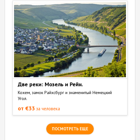
Две реки: Мозель и Рейн.
Кохем, замок Райхсбург и знаменитый Немецкий
Угол.
от €33
за человека
ПОСМОТРЕТЬ ЕЩЕ