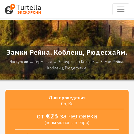
Замки Рейна. Кобленц, Рюдесхайм.
Экскурсии
Германия
Экскурсии в Кельне
Замки Рейна.
Кобленц, Рюдесхайм.
Дни проведения
Ср, Вс
от
€23
за человека
(цены указаны в евро)