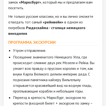
замок
«Марксбург»
, который мы и предлагаем вам
посетить.
Не только русские классики, но и вы лично сможете
отведать тот самый
«рейнвейн»
в одном из
погребков
Рюдесхайма - столице немецкого
виноделия
.
ПРОГРАММА ЭКСКУРСИИ
Утром отправление.
Посещение знаменитого Немецкого Угла, где
происходит слияние двух рек Мозеля и Рейна. Вы
узнает всю правду о прусских королях и том, как
внуки Карла Великого делили империю деда. С
подножия памятника кайзеру Вильгельму
открывается красивейший вид на водную гладь,
проплывающие корабли и небольшие горы.
Переезд в крепость Марксбург, экскурсия по
крепости (входной билет + экскурсия по замку –