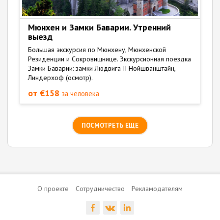
Мюнхен и Замки Баварии. Утренний
выезд
Большая экскурсия по Мюнхену, Мюнхенской
Резиденции и Сокровищнице. Экскурсионная поездка
Замки Баварии: замки Людвига II Нойшванштайн,
Линдерхоф (осмотр).
от €158
за человека
ПОСМОТРЕТЬ ЕЩЕ
О проекте
Сотрудничество
Рекламодателям