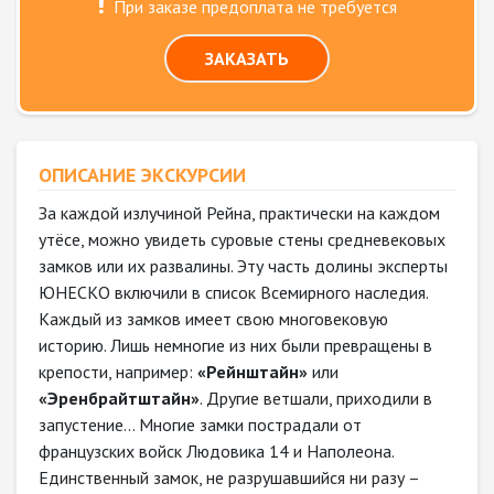
При заказе предоплата не требуется
ЗАКАЗАТЬ
ОПИСАНИЕ ЭКСКУРСИИ
За каждой излучиной Рейна, практически на каждом
утёсе, можно увидеть суровые стены средневековых
замков или их развалины. Эту часть долины эксперты
ЮНЕСКО включили в список Всемирного наследия.
Каждый из замков имеет свою многовековую
историю. Лишь немногие из них были превращены в
крепости, например:
«Рейнштайн»
или
«Эренбрайтштайн»
. Другие ветшали, приходили в
запустение… Многие замки пострадали от
французских войск Людовика 14 и Наполеона.
Единственный замок, не разрушавшийся ни разу –