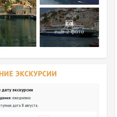
еще 2 фото
НИЕ ЭКСКУРСИИ
 дату экскурсии
дения:
ежедневно
упная дата 8 августа.