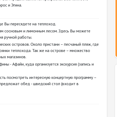
рос и Эгина.
где Вы пересядете на теплоход.
им сосновым и лимонным лесом. Здесь Вы можете
ия ручной работы.
еских островов. Около пристани – песчаный пляж, где
тоянки теплохода. Так же на острове – множество
ных магазинов.
ины - Афайи, куда организуется экскурсия (запись и
сть посмотреть интересную концертную программу –
 предложат обед - шведский стол (входит в