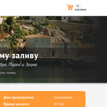
0
корзина
му заливу
ра, Порос и Эгина
ому заливу
Дни проведения:
ежедневно
Время начала:
07:00