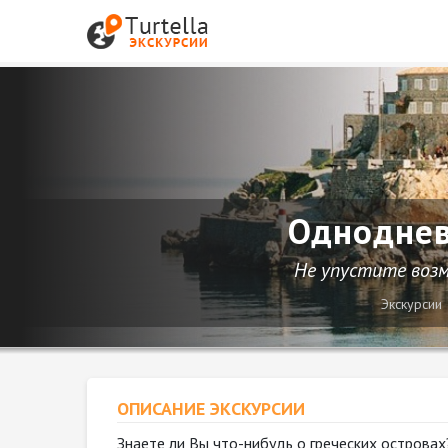
Одноднев
Не упустите возм
Экскурсии
ОПИСАНИЕ ЭКСКУРСИИ
Знаете ли Вы что-нибудь о греческих острова