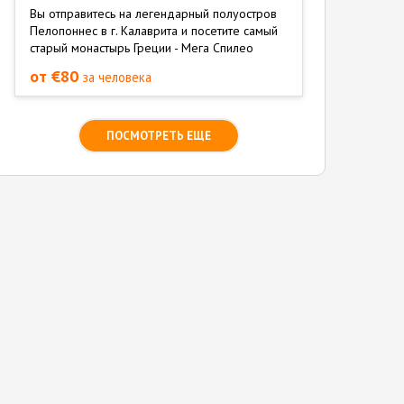
Вы отправитесь на легендарный полуостров
Пелопоннес в г. Калаврита и посетите самый
старый монастырь Греции - Мега Спилео
от €80
за человека
ПОСМОТРЕТЬ ЕЩЕ