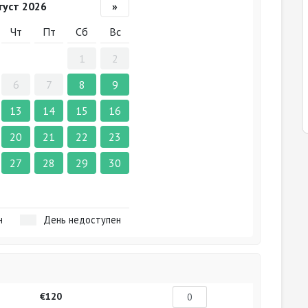
густ 2026
»
Чт
Пт
Сб
Вс
1
2
6
7
8
9
13
14
15
16
20
21
22
23
27
28
29
30
н
День недоступен
€120