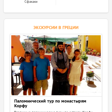
Сфакаки
ЭКСКУРСИИ В ГРЕЦИИ
Паломнический тур по монастырям
Корфу