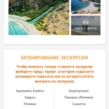
еще 1 фото
БРОНИРОВАНИЕ ЭКСКУРСИИ
Чтобы получить точную стоимость экскурсию
выберите город / курорт, в котором отдыхаете
(планируете отдыхать) или из которого хотите
выезжать на экскурсию:
Аделианос Камбос
Георгиуполис
Каврос
Панормо (Ретимно)
Ретимно
Скалетта