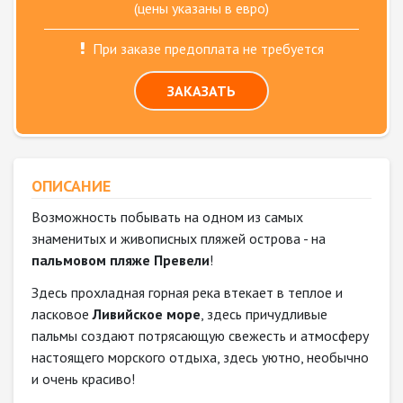
(цены указаны в евро)
При заказе предоплата не требуется
ЗАКАЗАТЬ
ОПИСАНИЕ
Возможность побывать на одном из самых
знаменитых и живописных пляжей острова - на
пальмовом пляже Превели
!
Здесь прохладная горная река втекает в теплое и
ласковое
Ливийское море
, здесь причудливые
пальмы создают потрясающую свежесть и атмосферу
настоящего морского отдыха, здесь уютно, необычно
и очень красиво!