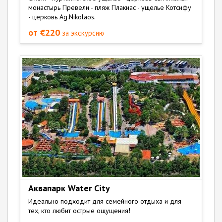
монастырь Превели - пляж Плакиас - ущелье Котсифу
- церковь Ag.Nikolaos.
от €220
за экскурсию
Аквапарк Water City
Идеально подходит для семейного отдыха и для
тех, кто любит острые ощущения!