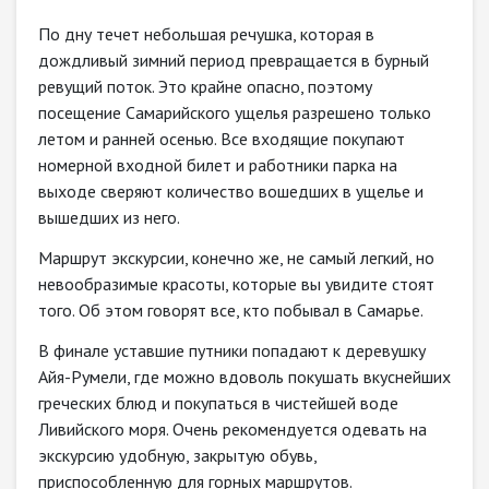
По дну течет небольшая речушка, которая в
дождливый зимний период превращается в бурный
ревущий поток. Это крайне опасно, поэтому
посещение Самарийского ущелья разрешено только
летом и ранней осенью. Все входящие покупают
номерной входной билет и работники парка на
выходе сверяют количество вошедших в ущелье и
вышедших из него.
Маршрут экскурсии, конечно же, не самый легкий, но
невообразимые красоты, которые вы увидите стоят
того. Об этом говорят все, кто побывал в Самарье.
В финале уставшие путники попадают к деревушку
Айя-Румели, где можно вдоволь покушать вкуснейших
греческих блюд и покупаться в чистейшей воде
Ливийского моря. Очень рекомендуется одевать на
экскурсию удобную, закрытую обувь,
приспособленную для горных маршрутов.