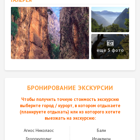
еще 5 фото
БРОНИРОВАНИЕ ЭКСКУРСИИ
Чтобы получить точную стоимость экскурсию
выберите город / курорт, в котором отдыхаете
(планируете отдыхать) или из которого хотите
выезжать на экскурсию:
Агиос Николаос
Бали
Георгиуполис
Ираклион