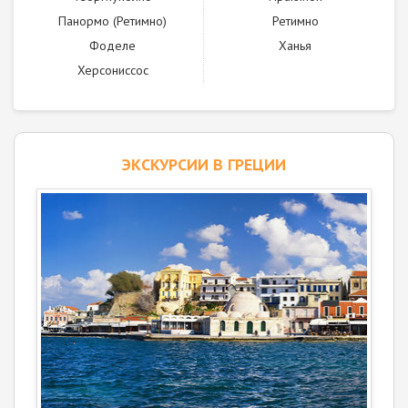
Панормо (Ретимно)
Ретимно
Фоделе
Ханья
Херсониссос
ЭКСКУРСИИ В ГРЕЦИИ