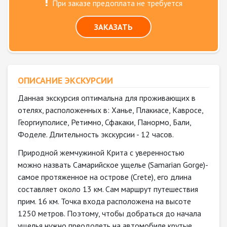
При заказе предоплата не требуется
ЗАКАЗАТЬ
ОПИСАНИЕ ЭКСКУРСИИ
Данная экскурсия оптимальна для проживающих в
отелях, расположенных в: Ханье, Плакиасе, Кавросе,
Георгиуполисе, Ретимно, Сфакаки, Панормо, Бали,
Фоделе. Длительность экскурсии - 12 часов.
Природной жемчужиной Крита с уверенностью
можно назвать Самарийское ущелье (Samarian Gorge)-
самое протяженное на острове (Crete), его длина
составляет около 13 км. Сам маршрут путешествия
прим. 16 км. Точка входа расположена на высоте
1250 метров. Поэтому, чтобы добраться до начала
ущелья нужно преодолеть на автомобиле крутые