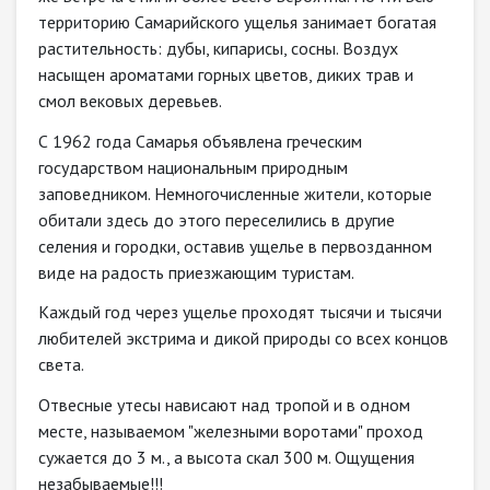
территорию Самарийского ущелья занимает богатая
растительность: дубы, кипарисы, сосны. Воздух
насыщен ароматами горных цветов, диких трав и
смол вековых деревьев.
С 1962 года Самарья объявлена греческим
государством национальным природным
заповедником. Немногочисленные жители, которые
обитали здесь до этого переселились в другие
селения и городки, оставив ущелье в первозданном
виде на радость приезжающим туристам.
Каждый год через ущелье проходят тысячи и тысячи
любителей экстрима и дикой природы со всех концов
света.
Отвесные утесы нависают над тропой и в одном
месте, называемом "железными воротами" проход
сужается до 3 м., а высота скал 300 м. Ощущения
незабываемые!!!