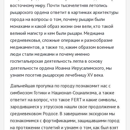
восточному миру. Почти тысячелетняя летопись
рыцарского ордена ответит в картинках архитектуры
города на вопросы о том, почему рыцари были
монахами и какой образ жизни они вели, кто такой
великий магистр и кем были рыцари. Медицина
средневековья, сложные операции и разнообразие
медикаментов, а также то, каким образом военные
люди стали медиками и почему именно
госпитальерская деятельность легла в основу
деятельности ордена Иоанна Иерусалимского, мы
узнаем посетив рыцарскую лечебницу XV века.
Дальнейшая прогулка по городу познакомит нас с
симбиозом Готики и Национал-Социализма, а также
ответит на вопрос, что такое FERT и какие символы,
зародившиеся у этруссков нашли свое продолжение в
средневековом Родосе. В завершении экскурсии мы
познакомимся с фортификацими, защищавшими город
на протяжении столетий и узнаем о том, как был взят