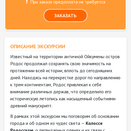
При заказе предоплата не требуется
ЗАКАЗАТЬ
ОПИСАНИЕ ЭКСКУРСИИ
Известный на территории античной Ойкумены остров
Родос продолжал сохранять свою значимость на
протяжении всей истории, вплоть до сегодняшних
дней. Находясь на перекрестке дорог по направлению
к трем континентам, Родос привлекал к себе
внимание различных держав, что определило его
историческую летопись как насыщенный событиями
древний манускрипт.
В рамках этой экскурсии мы поговорим об основании
города и об одном из чудес света —
Колоссе
Родосском
, о легендарных оленях и их связи с