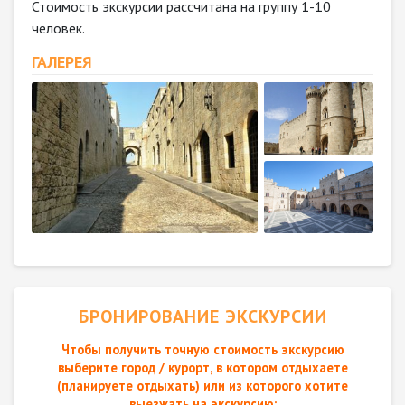
Стоимость экскурсии рассчитана на группу 1-10
человек.
ГАЛЕРЕЯ
БРОНИРОВАНИЕ ЭКСКУРСИИ
Чтобы получить точную стоимость экскурсию
выберите город / курорт, в котором отдыхаете
(планируете отдыхать) или из которого хотите
выезжать на экскурсию: