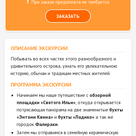
При заказе предоплата не требуется
ЗАКАЗАТЬ
ОПИСАНИЕ ЭКСКУРСИИ
Побывать во всех частях этого разнообразного и
удивительного острова, узнать его увлекательною
историю, обычаи и традиции местных жителей.
ПРОГРАММА ЭКСКУРСИИ
Начинаем мы наше путешествие с
обзорной
площадки «Святого Ильи»
, откуда открывается
потрясающая панорама на две знаменитые
бухты
«Энтони Квина»
и
бухты «Ладико»
а так же
городок
Фалираки
.
Затем мы отправимся в семейную керамическую