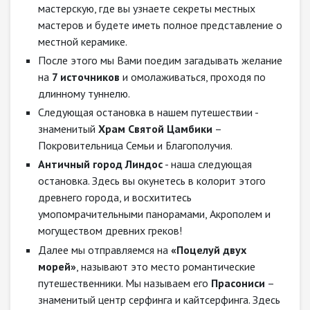
мастерскую, где вы узнаете секреты местных
мастеров и будете иметь полное представление о
местной керамике.
После этого мы Вами поедим загадывать желание
на
7 источников
и омолаживаться, проходя по
длинному туннелю.
Следующая остановка в нашем путешествии -
знаменитый
Храм Святой Цамбики
–
Покровительница Семьи и Благополучия.
Античный город Линдос
- наша следующая
остановка. Здесь вы окунетесь в колорит этого
древнего города, и восхититесь
умопомрачительными панорамами, Акрополем и
могуществом древних греков!
Далее мы отправляемся на
«Поцелуй двух
морей»
, называют это место романтические
путешественники. Мы называем его
Прасониси
–
знаменитый центр серфинга и кайтсерфинга. Здесь