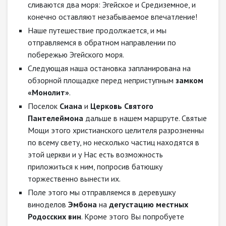
сливаются два моря: Эгейское и Средиземное, и
конечно оставляют незабываемое впечатление!
Наше путешествие продолжается, и мы
отправляемся в обратном направлении по
побережью Эгейского моря.
Следующая наша остановка запланирована на
обзорной площадке перед неприступным
замком
«Монолит»
.
Поселок
Сиана
и
Церковь Святого
Пантелеймона
дальше в нашем маршруте. Святые
Мощи этого христианского целителя разрозненны
по всему свету, но несколько частиц находятся в
этой церкви и у Нас есть возможность
приложиться к ним, попросив батюшку
торжественно вынести их.
Поле этого мы отправляемся в деревушку
виноделов
Эмбона
на
дегустацию местных
Родосских вин
. Кроме этого Вы попробуете