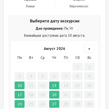
Ханья
Херсониссос
Выберите дату экскурсии
Дни проведения:
Пн, Чт
Ближайшая доступная дата 10 августа.
Август 2026
»
Пн
Вт
Ср
Чт
Пт
Сб
Вс
1
2
3
4
5
6
7
8
9
10
11
12
13
14
15
16
17
18
19
20
21
22
23
24
25
26
27
28
29
30