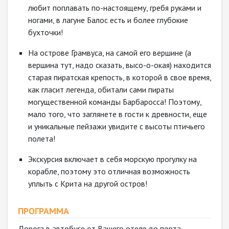
любит поплавать по-настоящему, гребя руками и
ногами, в лагуне Балос есть и более глубокие
бухточки!
На острове Грамвуса, на самой его вершине (а
вершина тут, надо сказать, высо-о-окая) находится
старая пиратская крепость, в которой в свое время,
как гласит легенда, обитали сами пираты
могущественной команды Барбаросса! Поэтому,
мало того, что заглянете в гости к древности, еще
и уникальные пейзажи увидите с высоты птичьего
полета!
Экскурсия включает в себя морскую прогулку на
корабле, поэтому это отличная возможность
уплыть с Крита на другой остров!
ПРОГРАММА
Дорога в автобусе от Вашего отеля до порта