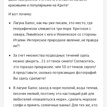
красивыми и популярными на Крите!
И вот почему:
Лагуна Балос, как мы уже писали, это место, где
географически сливаются три моря: Критское с
севера, Ливийское с юга и Ионическое со стороны
Италии. Интересное природное явление, не правда
ли?!
За счет множества подводных течений здесь
можно увидеть…21 оттенок синего! Согласитесь,
это гораздо прекраснее, чем 50 оттенков серого!
А представьте, сколько потрясающих фотографий
Вы здесь сделаете!
В лагуне Балос заход в море пологий, вода теплая,
песочек мелкий, поэтому это настоящий рай для
любителей «поваляться в море», сделать морское
сэлфи и принять солнечные ванны! Для тех же, кто