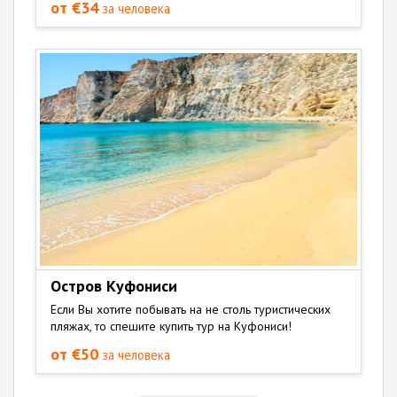
от €34
за человека
Остров Куфониси
Если Вы хотите побывать на не столь туристических
пляжах, то спешите купить тур на Куфониси!
от €50
за человека