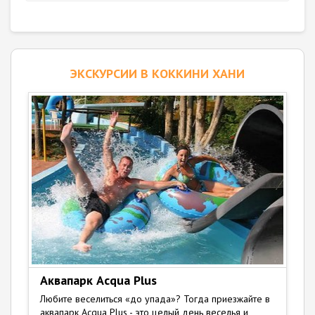
ЭКСКУРСИИ В КОККИНИ ХАНИ
Аквапарк Acqua Plus
Любите веселиться «до упада»? Тогда приезжайте в
аквапарк Acqua Plus - это целый день веселья и