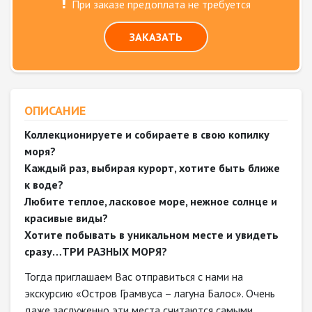
При заказе предоплата не требуется
ЗАКАЗАТЬ
ОПИСАНИЕ
Коллекционируете и собираете в свою копилку
моря?
Каждый раз, выбирая курорт, хотите быть ближе
к воде?
Любите теплое, ласковое море, нежное солнце и
красивые виды?
Хотите побывать в уникальном месте и увидеть
сразу…ТРИ РАЗНЫХ МОРЯ?
Тогда приглашаем Вас отправиться с нами на
экскурсию «Остров Грамвуса – лагуна Балос». Очень
даже заслуженно эти места считаются самыми