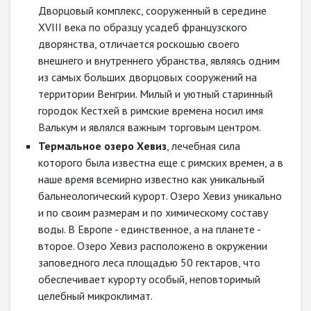
Дворцовый комплекс, сооруженный в середине
XVIII века по образцу усадеб французского
дворянства, отличается роскошью своего
внешнего и внутреннего убранства, являясь одним
из самых больших дворцовых сооружений на
территории Венгрии. Милый и уютный старинный
городок Кестхей в римские времена носил имя
Валькум и являлся важным торговым центром.
Термальное озеро Хевиз
, лечебная сила
которого была известна еще с римских времен, а в
наше время всемирно известно как уникальный
бальнеологический курорт. Озеро Хевиз уникально
и по своим размерам и по химическому составу
воды. В Европе - единственное, а на планете -
второе. Озеро Хевиз расположено в окружении
заповедного леса площадью 50 гектаров, что
обеспечивает курорту особый, неповторимый
целебный микроклимат.