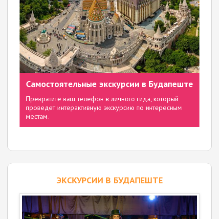
Самостоятельные экскурсии в Будапеште
Превратите ваш телефон в личного гида, который
проведет интерактивную экскурсию по интересным
местам.
ЭКСКУРСИИ В БУДАПЕШТЕ