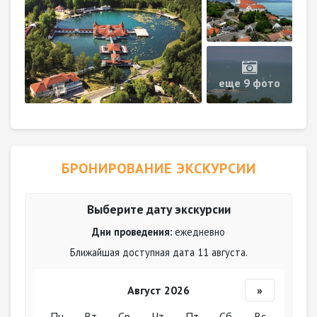
еще 9 фото
БРОНИРОВАНИЕ ЭКСКУРСИИ
Выберите дату экскурсии
Дни проведения:
ежедневно
Ближайшая доступная дата 11 августа.
Август 2026
»
Пн
Вт
Ср
Чт
Пт
Сб
Вс