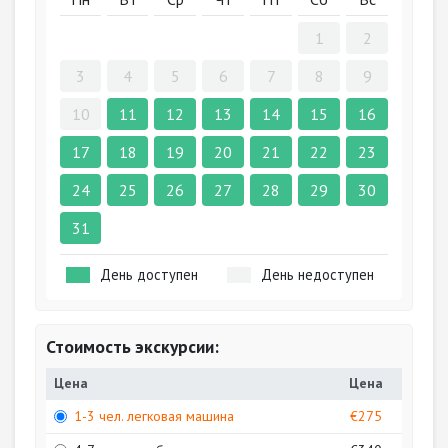
1
2
3
4
5
6
7
8
9
10
11
12
13
14
15
16
17
18
19
20
21
22
23
24
25
26
27
28
29
30
31
День доступен
День недоступен
Стоимость экскурсии:
Цена
Цена
1-3 чел. легковая машина
€275