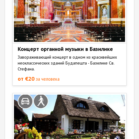
Концерт органной музыки в Базилике
Завораживающий концерт в одном из красивейших
неоклассических зданий Будапешта - Базилике Св.
Стефана.
от €20
за человека