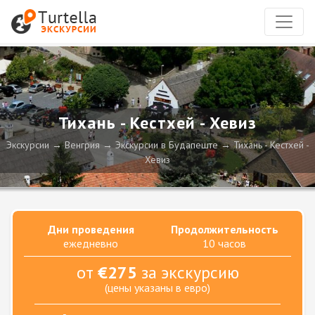
Тихань - Кестхей - Хевиз
Экскурсии
Венгрия
Экскурсии в Будапеште
Тихань - Кестхей -
Хевиз
Дни проведения
Продолжительность
ежедневно
10 часов
от
€275
за экскурсию
(цены указаны в евро)