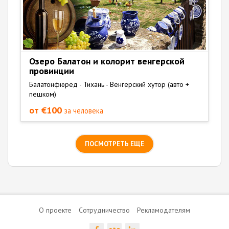
Озеро Балатон и колорит венгерской
провинции
Балатонфюред - Тихань - Венгерский хутор (авто +
пешком)
от €100
за человека
ПОСМОТРЕТЬ ЕЩЕ
О проекте
Сотрудничество
Рекламодателям