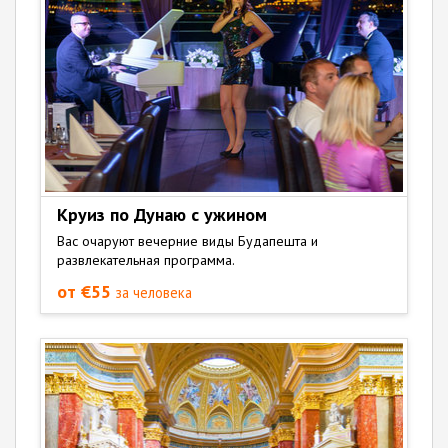
Круиз по Дунаю с ужином
Вас очаруют вечерние виды Будапешта и
развлекательная программа.
от €55
за человека