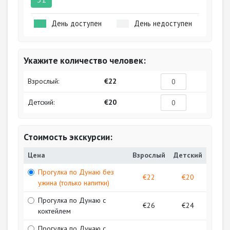
День доступен
День недоступен
Укажите количество человек:
Взрослый:
€22
Детский:
€20
Стоимость экскурсии:
Цена
Взрослый
Детский
Прогулка по Дунаю без
€22
€20
ужина (только напитки)
Прогулка по Дунаю с
€26
€24
коктейлем
Прогулка по Дунаю с