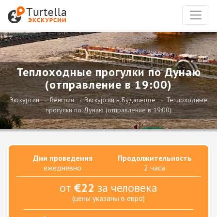
Теплоходные прогулки по Дунаю
(отправление в 19:00)
Экскурсии
Венгрия
Экскурсии в Будапеште
Теплоходные
прогулки по Дунаю (отправление в 19:00)
Дни проведения
Продолжительность
ежедневно
2 часа
от
€22
за человека
(цены указаны в евро)