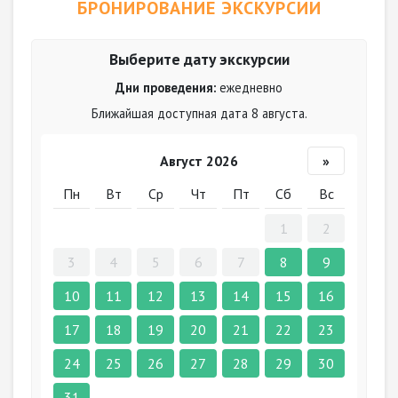
БРОНИРОВАНИЕ ЭКСКУРСИИ
Выберите дату экскурсии
Дни проведения:
ежедневно
Ближайшая доступная дата 8 августа.
Август 2026
»
Пн
Вт
Ср
Чт
Пт
Сб
Вс
1
2
3
4
5
6
7
8
9
10
11
12
13
14
15
16
17
18
19
20
21
22
23
24
25
26
27
28
29
30
31