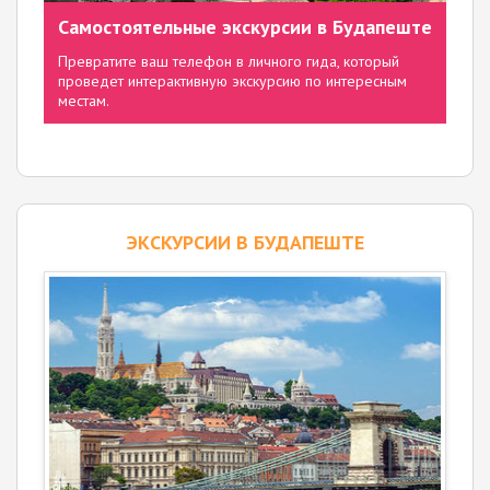
Самостоятельные экскурсии в Будапеште
Превратите ваш телефон в личного гида, который
проведет интерактивную экскурсию по интересным
местам.
ЭКСКУРСИИ В БУДАПЕШТЕ