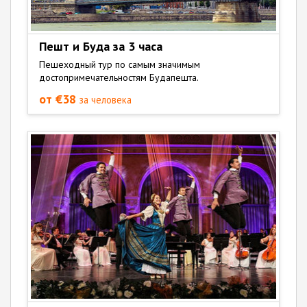
Пешт и Буда за 3 часа
Пешеходный тур по самым значимым
достопримечательностям Будапешта.
от €38
за человека