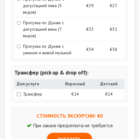
дегустацией пива (5
€29
€27
видов)
Прогулка по Дунаю с
дегустацией вина (7
€33
€31
видов)
Прогулка по Дунаю с
€54
€50
ужином и живой музыкой
Трансфер (pick up & drop off):
Доп.услуга
Взрослый
Детский
Трансфер
€14
€14
СТОИМОСТЬ ЭКСКУРСИИ: €
0
При заказе предоплата не требуется