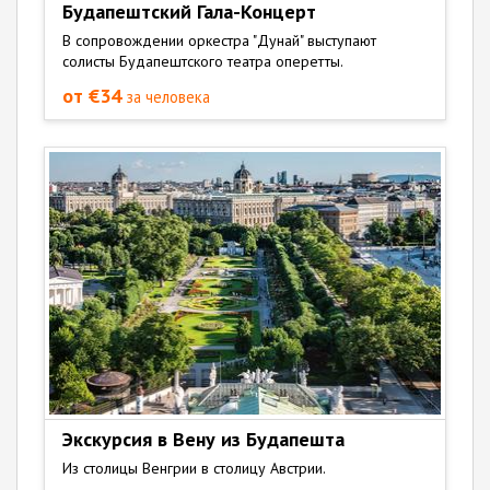
Будапештский Гала-Концерт
В сопровождении оркестра "Дунай" выступают
солисты Будапештского театра оперетты.
от €34
за человека
Экскурсия в Вену из Будапешта
Из столицы Венгрии в столицу Австрии.