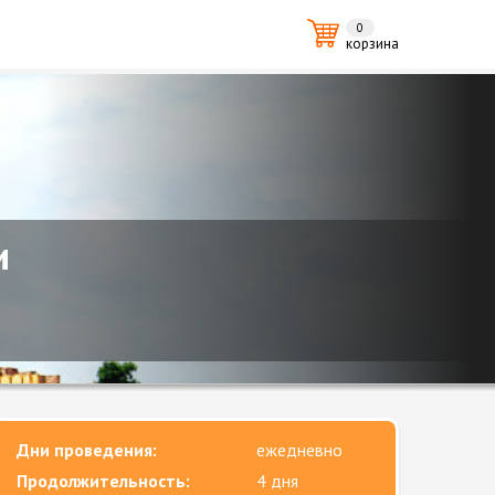
0
корзина
и
Дни проведения:
ежедневно
Продолжительность:
4 дня