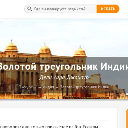
ИСКАТЬ
Золотой треугольник Инди
Дели. Агра. Джайпур
Экскурсии
Индия
Золотой треугольник Индии
проводится не только при выезде из Гоа. Если вы