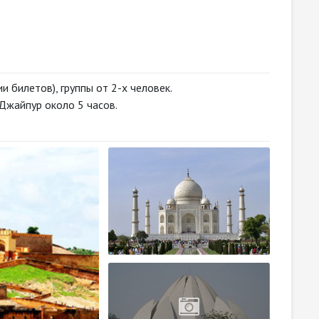
и билетов), группы от 2-х человек.
- Джайпур около 5 часов.