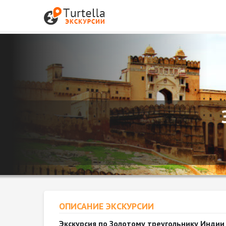
ОПИСАНИЕ ЭКСКУРСИИ
Экскурсия по Золотому треугольнику Индии