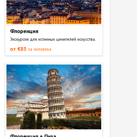
Флоренция
Экскурсия для истинных ценителей искусства.
от €85
за человека
Флоренция + Пиза