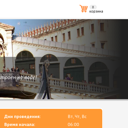
0
корзина
строен на воде!
Дни проведения:
Вт, Чт, Вс
Время начала:
06:00