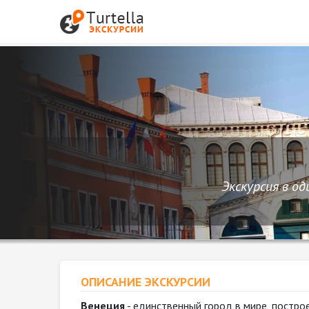
Экскурсия в од
ОПИСАНИЕ ЭКСКУРСИИ
Венеция
- единственный город в мире, постро