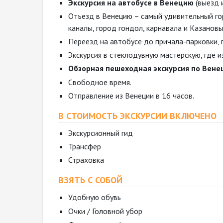
Экскурсия на автобусе в Венецию
(выезд и
Отъезд в Венецию – самый удивительный гор
каналы, город гондол, карнавала и Казановы
Переезд на автобусе до причала-парковки, 
Экскурсия в стеклодувную мастерскую, где
Обзорная пешеходная экскурсия по Вене
Свободное время.
Отправление из Венеции в 16 часов.
В СТОИМОСТЬ ЭКСКУРСИИ ВКЛЮЧЕНО
Экскурсионный гид
Трансфер
Страховка
ВЗЯТЬ С СОБОЙ
Удобную обувь
Очки / Головной убор