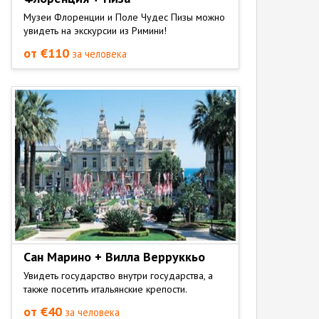
Музеи Флоренции и Поле Чудес Пизы можно
увидеть на экскурсии из Римини!
от €110
за человека
Сан Марино + Вилла Верруккьо
Увидеть государство внутри государства, а
также посетить итальянские крепости.
от €40
за человека