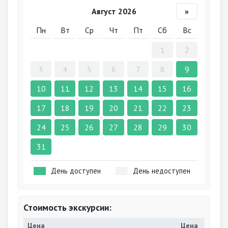
Август 2026
»
Пн
Вт
Ср
Чт
Пт
Сб
Вс
1
2
3
4
5
6
7
8
9
10
11
12
13
14
15
16
17
18
19
20
21
22
23
24
25
26
27
28
29
30
31
День доступен
День недоступен
Стоимость экскурсии:
Цена
Цена