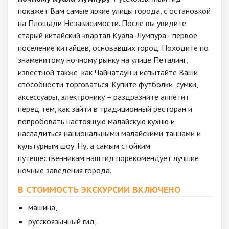
покажет Вам самые яркие улицы города, с остановкой
на Площади Независимости. После вы увидите
старый китайский квартал Куала-Лумпура - первое
поселение китайцев, основавших город. Походите по
знаменитому ночному рынку на улице Петалинг,
известной также, как Чайнатаун и испытайте Ваши
способности торговаться. Купите футболки, сумки,
аксессуары, электронику – раздразните аппетит
перед тем, как зайти в традиционный ресторан и
попробовать настоящую малайскую кухню и
насладиться национальными малайскими танцами и
культурным шоу. Ну, а самым стойким
путешественникам наш гид порекомендует лучшие
ночные заведения города.
В СТОИМОСТЬ ЭКСКУРСИИ ВКЛЮЧЕНО
машина,
русскоязычный гид,