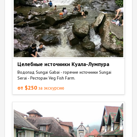
Целебные источники Куала-Лумпура
Водопад Sungai Gabai - горячие источники Sungai
Serai - Ресторан Veg Fish Farm.
от $250
за экскурсию