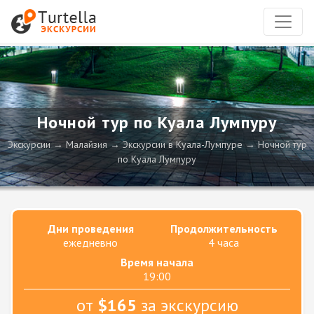
Ночной тур по Куала Лумпуру
Экскурсии
Малайзия
Экскурсии в Куала-Лумпуре
Ночной тур
по Куала Лумпуру
Дни проведения
Продолжительность
ежедневно
4 часа
Время начала
19:00
от
$165
за экскурсию