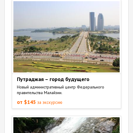
Путраджая – город будущего
Новый административный центр Федерального
правительства Малайзии.
от $145
за экскурсию