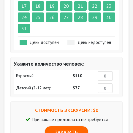
17
18
19
20
21
22
23
24
25
26
27
28
29
30
31
День доступен
День недоступен
Укажите количество человек:
Взрослый:
$110
Детский (2-12 лет):
$77
СТОИМОСТЬ ЭКСКУРСИИ: $
0
При заказе предоплата не требуется
ЗАКАЗАТЬ