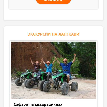
ЭКСКУРСИИ НА ЛАНГКАВИ
Сафари на квадрациклах