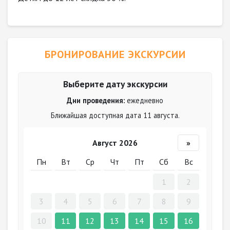
БРОНИРОВАНИЕ ЭКСКУРСИИ
Выберите дату экскурсии
Дни проведения:
ежедневно
Ближайшая доступная дата 11 августа.
Август 2026
»
Пн
Вт
Ср
Чт
Пт
Сб
Вс
1
2
3
4
5
6
7
8
9
10
11
12
13
14
15
16