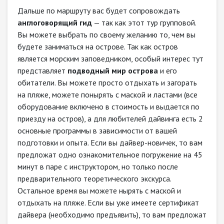
Дальше по маршруту вас будет сопровождать
англоговорящий гид
— так как этот тур групповой.
Вы можете выбрать по своему желанию то, чем вы
будете заниматься на острове. Так как остров
является морским заповедником, особый интерес тут
представляет
подводный мир острова
и его
обитатели. Вы можете просто отдыхать и загорать
на пляже, можете понырять с маской и ластами (все
оборудование включено в стоимость и выдается по
приезду на остров), а для любителей дайвинга есть 2
основные программы в зависимости от вашей
подготовки и опыта. Если вы дайвер-новичек, то вам
предложат одно ознакомительное погружение на 45
минут в паре с инструктором, но только после
предварительного теоретического экскурса.
Остальное время вы можете нырять с маской и
отдыхать на пляже. Если вы уже имеете сертификат
дайвера (необходимо предъявить), то вам предложат