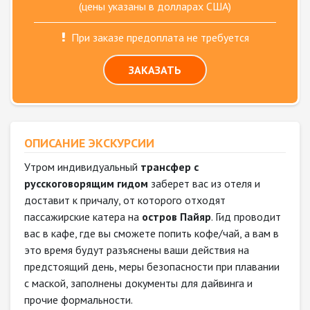
(цены указаны в долларах США)
При заказе предоплата не требуется
ЗАКАЗАТЬ
ОПИСАНИЕ ЭКСКУРСИИ
Утром индивидуальный
трансфер с
русскоговорящим гидом
заберет вас из отеля и
доставит к причалу, от которого отходят
пассажирские катера на
остров Пайяр
. Гид проводит
вас в кафе, где вы сможете попить кофе/чай, а вам в
это время будут разъяснены ваши действия на
предстоящий день, меры безопасности при плавании
с маской, заполнены документы для дайвинга и
прочие формальности.