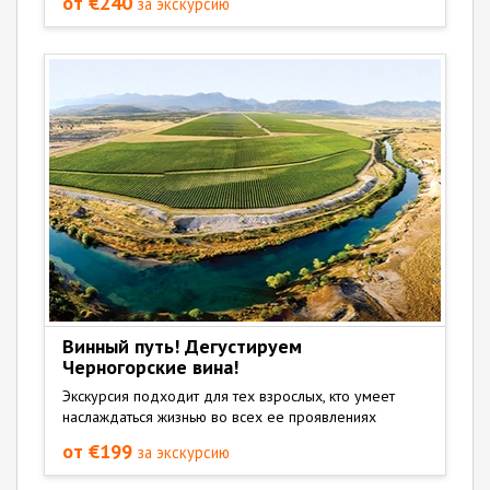
от €240
за экскурсию
Винный путь! Дегустируем
Черногорские вина!
Экскурсия подходит для тех взрослых, кто умеет
наслаждаться жизнью во всех ее проявлениях
от €199
за экскурсию