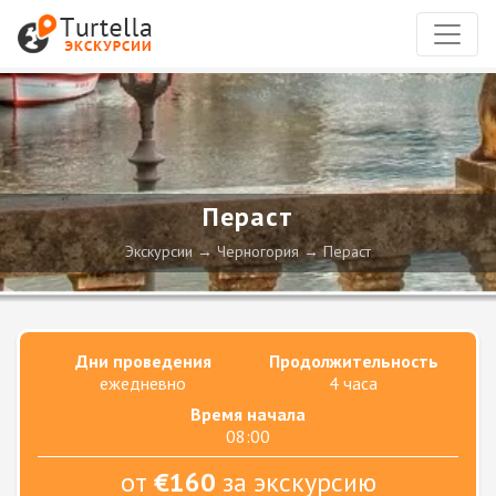
Пераст
Экскурсии
Черногория
Пераст
Дни проведения
Продолжительность
ежедневно
4 часа
Время начала
08:00
от
€160
за экскурсию