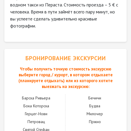
водном такси из Пераста. Стоимость проезда – 5 € с
человека. Время в пути займёт всего пару минут, но
вы успеете сделать удивительно красивые
фотографии.
БРОНИРОВАНИЕ ЭКСКУРСИИ
Чтобы получить точную стоимость экскурсию
выберите город / курорт, в котором отдыхаете
(планируете отдыхать) или из которого хотите
выезжать на экскурсию:
Барска Ривьера
Бечичи
Бока Которска
Будва
Герцег-Нови
Милочер
Петровац
Пржно
Святой Стефан