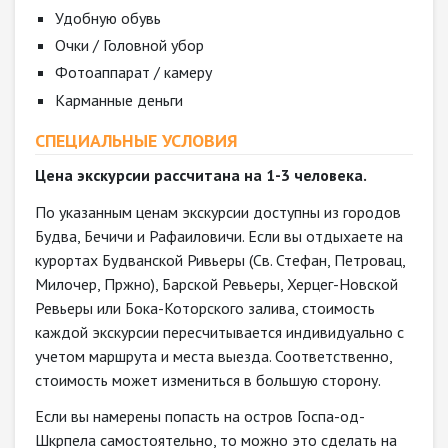
Удобную обувь
Очки / Головной убор
Фотоаппарат / камеру
Карманные деньги
СПЕЦИАЛЬНЫЕ УСЛОВИЯ
Цена экскурсии рассчитана на 1-3 человека.
По указанным ценам экскурсии доступны из городов
Будва, Бечичи и Рафаиловичи. Если вы отдыхаете на
курортах Будванской Ривьеры (Св. Стефан, Петровац,
Милочер, Пржно), Барской Ревьеры, Херцег-Новской
Ревьеры​ или Бока-Которского залива, стоимость
каждой экскурсии пересчитывается индивидуально с
учетом маршрута и места выезда. Соответственно,
стоимость может измениться в большую сторону.​
Если вы намерены попасть на остров Госпа-од-
Шкрпела самостоятельно, то можно это сделать на