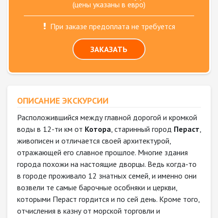
(цены указаны в евро)
При заказе предоплата не требуется
ЗАКАЗАТЬ
ОПИСАНИЕ ЭКСКУРСИИ
Расположившийся между главной дорогой и кромкой
воды в 12-ти км от
Котора
, старинный город
Пераст
,
живописен и отличается своей архитектурой,
отражающей его славное прошлое. Многие здания
города похожи на настоящие дворцы. Ведь когда-то
в городе проживало 12 знатных семей, и именно они
возвели те самые барочные особняки и церкви,
которыми Пераст гордится и по сей день. Кроме того,
отчисления в казну от морской торговли и