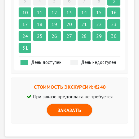
3
4
5
6
7
8
9
10
11
12
13
14
15
16
17
18
19
20
21
22
23
24
25
26
27
28
29
30
31
День доступен
День недоступен
СТОИМОСТЬ ЭКСКУРСИИ: €
240
При заказе предоплата не требуется
ЗАКАЗАТЬ