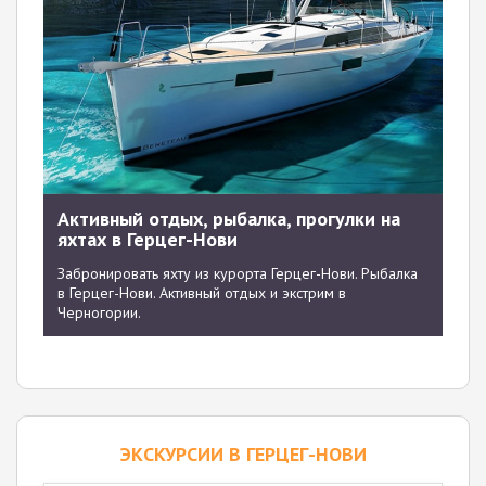
Активный отдых, рыбалка, прогулки на
яхтах в Герцег-Нови
Забронировать яхту из курорта Герцег-Нови. Рыбалка
в Герцег-Нови. Активный отдых и экстрим в
Черногории.
ЭКСКУРСИИ В ГЕРЦЕГ-НОВИ