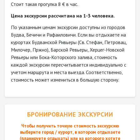
Стоит такая прогулка 8 € в час.
Цена экскурсии рассчитана на 1-3 человека.
По указанным ценам экскурсии доступны из городов
Будва, Бечичи и Рафаиловичи. Если вы отдыхаете на
курортах Будванской Ривьеры (Св. Стефан, Петровац,
Милочер, Пржно), Барской Ревьеры, Херцег-Новской
Ревьеры​ или Бока-Которского залива, стоимость
каждой экскурсии пересчитывается индивидуально с
учетом маршрута и места выезда. Соответственно,
стоимость может измениться в большую сторону.​
БРОНИРОВАНИЕ ЭКСКУРСИИ
Чтобы получить точную стоимость экскурсию
выберите город / курорт, в котором отдыхаете
(планируете отдыхать) или из которого хотите