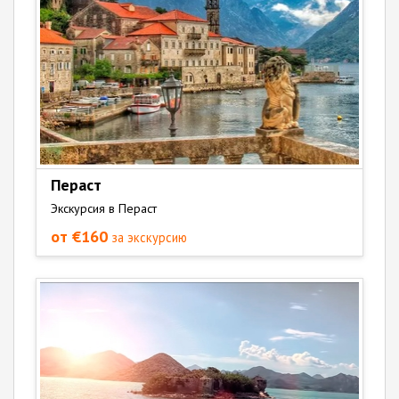
Пераст
Экскурсия в Пераст
от €160
за экскурсию