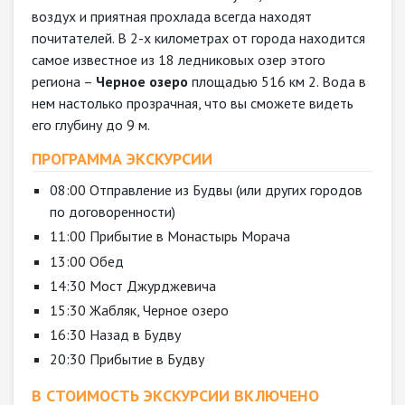
воздух и приятная прохлада всегда находят
почитателей. В 2-х километрах от города находится
самое известное из 18 ледниковых озер этого
региона –
Черное озеро
площадью 516 км 2. Вода в
нем настолько прозрачная, что вы сможете видеть
его глубину до 9 м.
ПРОГРАММА ЭКСКУРСИИ
08:00 Отправление из Будвы (или других городов
по договоренности)
11:00 Прибытие в Монастырь Морача
13:00 Обед
14:30 Мост Джурджевича
15:30 Жабляк, Черное озеро
16:30 Назад в Будву
20:30 Прибытие в Будву
В СТОИМОСТЬ ЭКСКУРСИИ ВКЛЮЧЕНО