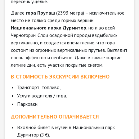
пересечь ущелье.
Далее
гора Пруташ
(2393 метра) – исключительное
место не только среди горных вершин
Национального парка Дурмитор
, но и во всей
Черногории. Слои осадочной породы вздыбились
вертикально, и создается впечатление, что гора
состоит из огромных вертикальных прутьев. Выглядит
очень эффектно и необычно. Даже в самые жаркие
летние дни, есть участки покрытые снегом.
В СТОИМОСТЬ ЭКСКУРСИИ ВКЛЮЧЕНО
Транспорт, топливо,
Услуги водителя / гида,
Парковки.
ДОПОЛНИТЕЛЬНО ОПЛАЧИВАЕТСЯ
Входной билет в музей в Национальный парк
Дурмитор (З €),