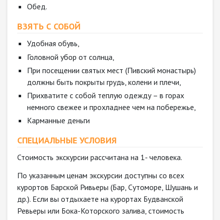
Обед.
ВЗЯТЬ С СОБОЙ
Удобная обувь,
Головной убор от солнца,
При посещении святых мест (Пивский монастырь)
должны быть покрыты грудь, колени и плечи,
Прихватите с собой теплую одежду – в горах
немного свежее и прохладнее чем на побережье,
Карманные деньги
СПЕЦИАЛЬНЫЕ УСЛОВИЯ
Стоимость экскурсии рассчитана на 1- человека.
По указанным ценам экскурсии доступны со всех
курортов Барской Ривьеры (Бар, Сутоморе, Шушань и
др.). Если вы отдыхаете на курортах Будванской
Ревьеры или Бока-Которского залива, стоимость