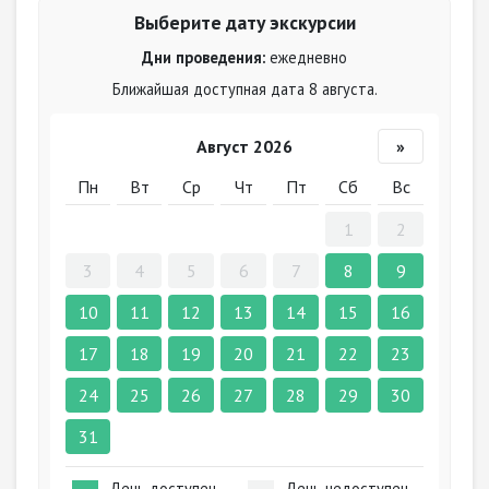
Выберите дату экскурсии
Дни проведения:
ежедневно
Ближайшая доступная дата 8 августа.
Август 2026
»
Пн
Вт
Ср
Чт
Пт
Сб
Вс
1
2
3
4
5
6
7
8
9
10
11
12
13
14
15
16
17
18
19
20
21
22
23
24
25
26
27
28
29
30
31
День доступен
День недоступен