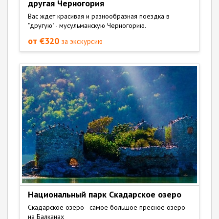
другая Черногория
Вас ждет красивая и разнообразная поездка в
"другую" - мусульманскую Черногорию.
от €320
за экскурсию
Национальный парк Скадарское озеро
Скадарское озеро - самое большое пресное озеро
на Балканах