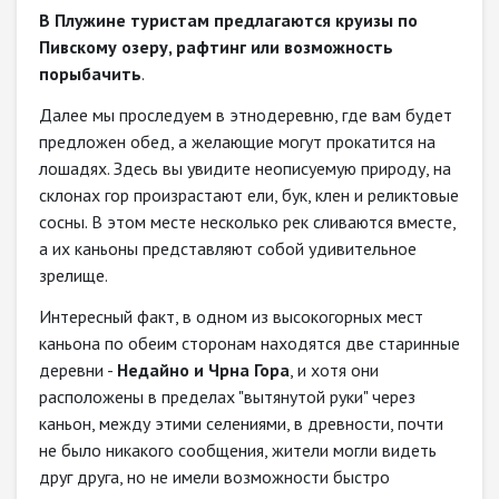
В Плужине туристам предлагаются круизы по
Пивскому озеру, рафтинг или возможность
порыбачить
.
Далее мы проследуем в этнодеревню, где вам будет
предложен обед, а желающие могут прокатится на
лошадях. Здесь вы увидите неописуемую природу, на
склонах гор произрастают ели, бук, клен и реликтовые
сосны. В этом месте несколько рек сливаются вместе,
а их каньоны представляют собой удивительное
зрелище.
Интересный факт, в одном из высокогорных мест
каньона по обеим сторонам находятся две старинные
деревни -
Недайно и Чрна Гора
, и хотя они
расположены в пределах "вытянутой руки" через
каньон, между этими селениями, в древности, почти
не было никакого сообщения, жители могли видеть
друг друга, но не имели возможности быстро