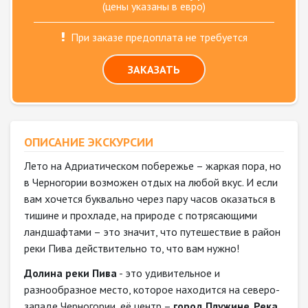
(цены указаны в евро)
При заказе предоплата не требуется
ЗАКАЗАТЬ
ОПИСАНИЕ ЭКСКУРСИИ
Лето на Адриатическом побережье – жаркая пора, но
в Черногории возможен отдых на любой вкус. И если
вам хочется буквально через пару часов оказаться в
тишине и прохладе, на природе с потрясающими
ландшафтами – это значит, что путешествие в район
реки Пива действительно то, что вам нужно!
Долина реки Пива
- это удивительное и
разнообразное место, которое находится на северо-
западе Черногории, её центр –
город Плужине
.
Река