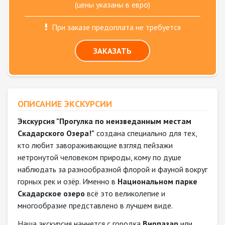
(цены указаны в евро)
При заказе предоплата не требуется
ЗАКАЗАТЬ
ОПИСАНИЕ ЭКСКУРСИИ
Экскурсия "Прогулка по неизведанным местам
Скадарского Озера!"
создана специально для тех,
кто любит завораживающие взгляд пейзажи
нетронутой человеком природы, кому по душе
наблюдать за разнообразной флорой и фауной вокруг
горных рек и озёр. Именно в
Национальном парке
Скадарское озеро
всё это великолепие и
многообразие представлено в лучшем виде.
Наша экскурсия начнется с городка
Вирпазар
или