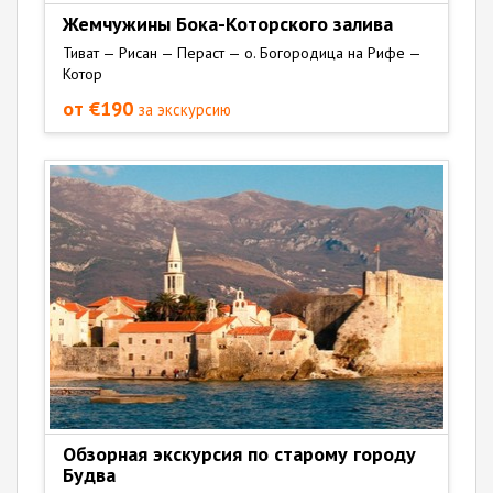
Жемчужины Бока-Которского залива
Тиват — Рисан — Пераст — о. Богородица на Рифе —
Котор
от €190
за экскурсию
Обзорная экскурсия по старому городу
Будва