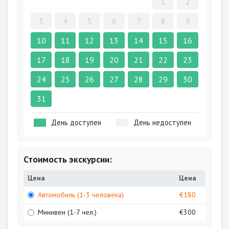
1
2
3
4
5
6
7
8
9
10
11
12
13
14
15
16
17
18
19
20
21
22
23
24
25
26
27
28
29
30
31
День доступен
День недоступен
Стоимость экскурсии:
Цена
Цена
Автомобиль (1-3 человека)
€180
Минивен (1-7 чел.)
€300