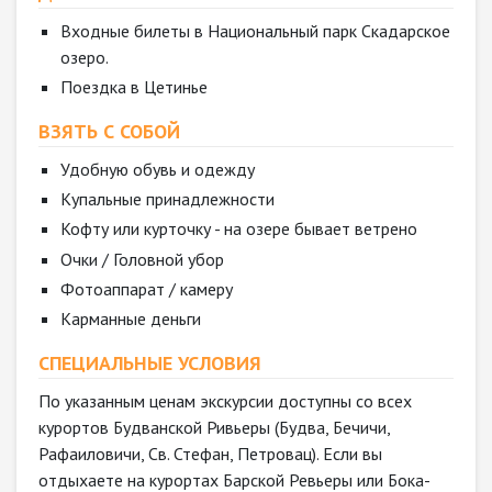
Входные билеты в Национальный парк Скадарское
озеро.
Поездка в Цетинье
ВЗЯТЬ С СОБОЙ
Удобную обувь и одежду
Купальные принадлежности
Кофту или курточку - на озере бывает ветрено
Очки / Головной убор
Фотоаппарат / камеру
Карманные деньги
СПЕЦИАЛЬНЫЕ УСЛОВИЯ
По указанным ценам экскурсии доступны со всех
курортов Будванской Ривьеры (Будва, Бечичи,
Рафаиловичи, Св. Стефан, Петровац). Если вы
отдыхаете на курортах Барской Ревьеры или Бока-