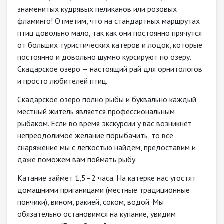
знаменитых кудрявых пеликанов или розовых
фламинго! Отметим, что на стандартных маршрутах
птиц довольно мало, так как они постоянно прячутся
от больших туристических катеров и лодок, которые
постоянно и довольно шумно курсируют по озеру.
Скадарское озеро — настоящий рай для орнитологов
и просто любителей птиц.
Скадарcкое озеро полно рыбы и буквально каждый
местный житель является профессиональным
рыбаком. Если во время экскурсии у вас возникнет
непреодолимое желание порыбачить, то всё
снаряжение мы с легкостью найдем, предоставим и
даже поможем вам поймать рыбу.
Катание займет 1,5–2 часа. На катерке нас угостят
домашними приганицами (местные традиционные
пончики), вином, ракией, соком, водой. Мы
обязательно остановимся на купание, увидим