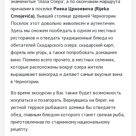
знаменитые "Глаза Озера", а по окончании маршрута
причалим в поселке
Риека Црноевича (Rijeka
Crnojevića​)
, бывшей столице древней Черногории.
Поселок этот довольно живописен и аутентичен.
Здесь мы сможем пообедать в одном из местных
ресторанов и отведать традиционные блюда из
обитателей Скадарского озера: скадарский карп,
форель или угорь, а также попробовать домашнее
вино. Помимо всего прочего, в местных селениях,
которые расположены вокруг озера жители
выращивают виноград и делают самые вкусные вина
в Черногории.
Во время экскурсии у Вас также будет возможность
искупаться и позагорать. Вернувшись на берег, на
уютной террасе рыбацкого домика Вы отведаете
обед, главным блюдом которого станет свежая рыба,
приготовленная по старинному национальному
рецепту.​