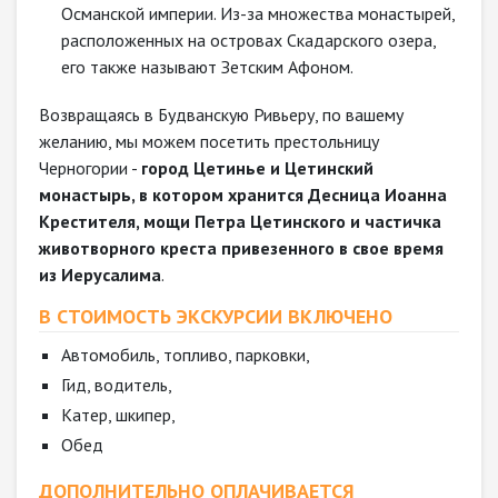
Османской империи. Из-за множества монастырей,
расположенных на островах Скадарского озера,
его также называют Зетским Афоном.
Возвращаясь в Будванскую Ривьеру, по вашему
желанию, мы можем посетить престольницу
Черногории -
город Цетинье и Цетинский
монастырь, в котором хранится Десница Иоанна
Крестителя, мощи Петра Цетинского и частичка
животворного креста привезенного в свое время
из Иерусалима
.
В СТОИМОСТЬ ЭКСКУРСИИ ВКЛЮЧЕНО
Автомобиль, топливо, парковки,
Гид, водитель,
Катер, шкипер,
Обед
ДОПОЛНИТЕЛЬНО ОПЛАЧИВАЕТСЯ