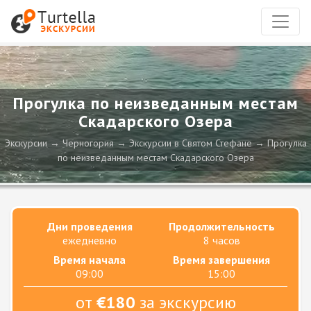
Прогулка по неизведанным местам
Скадарского Озера
Экскурсии
Черногория
Экскурсии в Святом Стефане
Прогулка
по неизведанным местам Скадарского Озера
Дни проведения
Продолжительность
ежедневно
8 часов
Время начала
Время завершения
09:00
15:00
от
€180
за экскурсию