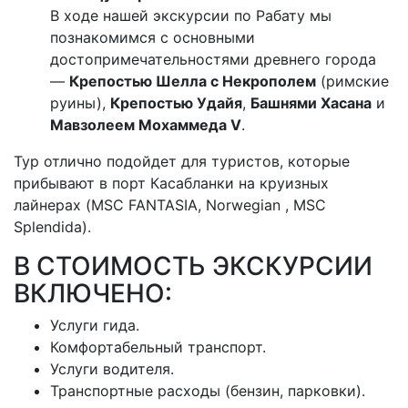
В ходе нашей экскурсии по Рабату мы
познакомимся с основными
достопримечательностями древнего города
—
Крепостью Шелла с Некрополем
(римские
руины),
Крепостью Удайя
,
Башнями Хасана
и
Мавзолеем Мохаммеда V
.
Тур отлично подойдет для туристов, которые
прибывают в порт Касабланки на круизных
лайнерах (MSC FANTASIA, Norwegian , MSC
Splendida).
В СТОИМОСТЬ ЭКСКУРСИИ
ВКЛЮЧЕНО:
Услуги гида.
Комфортабельный транспорт.
Услуги водителя.
Транспортные расходы (бензин, парковки).