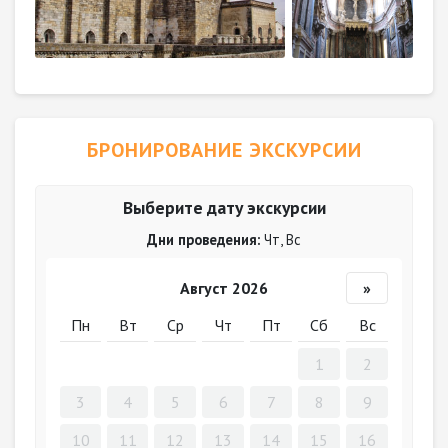
БРОНИРОВАНИЕ ЭКСКУРСИИ
Выберите дату экскурсии
Дни проведения:
Чт, Вс
Август 2026
»
Пн
Вт
Ср
Чт
Пт
Сб
Вс
1
2
3
4
5
6
7
8
9
10
11
12
13
14
15
16