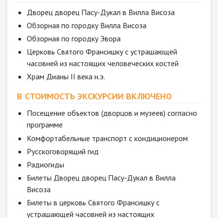
Дворец дворец Пасу-Дукал в Вилла Висоза
Обзорная по городку Вилла Висоза
Обзорная по городку Эвора
Церковь Святого Франсишку с устрашающей
часовней из настоящих человеческих костей
Храм Дианы II века н.э.
В СТОИМОСТЬ ЭКСКУРСИИ ВКЛЮЧЕНО
Посещение объектов (дворцов и музеев) согласно
программе
Комфортабельные транспорт с кондиционером
Русскоговорящий гид
Радиогиды
Билеты Дворец дворец Пасу-Дукал в Вилла
Висоза
Билеты в церковь Святого Франсишку с
устрашающей часовней из настоящих