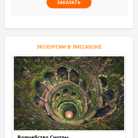
ЗАКАЗАТЬ
ЭКСКУРСИИ В ЛИССАБОНЕ
Волшебство Синтры