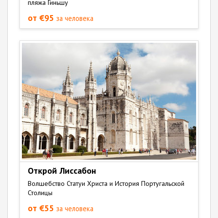
пляжа Гиньшу
от €95
за человека
Открой Лиссабон
Волшебство Статуи Христа и История Португальской
Столицы
от €55
за человека