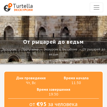
От рыцарей до ведьм
Экскурсии
Португалия
Экскурсии в Лиссабоне
От рыцарей до
ведьм
Дни проведения
Время начала
Чт, Вс
11:30
Время завершения
19:30
от
€95
за человека