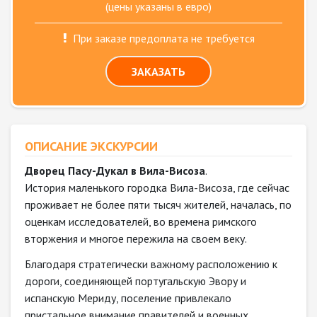
(цены указаны в евро)
При заказе предоплата не требуется
ЗАКАЗАТЬ
ОПИСАНИЕ ЭКСКУРСИИ
Дворец Пасу-Дукал в Вила-Висоза
.
История маленького городка Вила-Висоза, где сейчас
проживает не более пяти тысяч жителей, началась, по
оценкам исследователей, во времена римского
вторжения и многое пережила на своем веку.
Благодаря стратегически важному расположению к
дороги, соединяющей португальскую Эвору и
испанскую Мериду, поселение привлекало
пристальное внимание правителей и военных