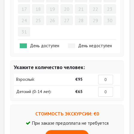
17
18
19
20
21
22
23
24
25
26
27
28
29
30
31
День доступен
День недоступен
Укажите количество человек:
Взрослый:
€95
Детский (0-14 лет):
€65
СТОИМОСТЬ ЭКСКУРСИИ: €
0
При заказе предоплата не требуется