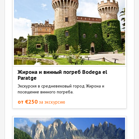
Жирона и винный погреб Bodega el
Paratge
Экскурсия в средневековый город Жирона и
посещение винного погреба.
от €250
за экскурсию