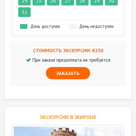
24
25
26
27
28
29
30
31
День доступен
День недоступен
СТОИМОСТЬ ЭКСКУРСИИ: €
250
При заказе предоплата не требуется
ЗАКАЗАТЬ
ЭКСКУРСИИ В ЖИРОНЕ