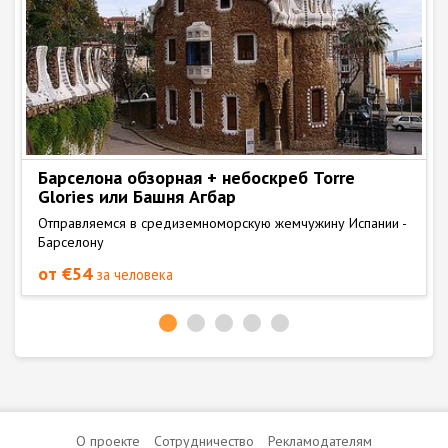
Барселона обзорная + небоскреб Torre
Glories или Башня Агбар
Отправляемся в средиземноморскую жемчужину Испании -
Барселону
от €54
за человека
О проекте
Сотрудничество
Рекламодателям