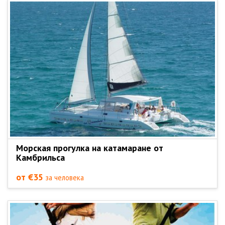
Морская прогулка на катамаране от
Камбрильса
от €35
за человека