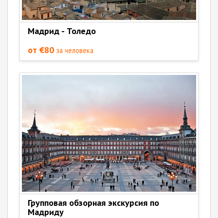
Мадрид - Толедо
от €80
за человека
Групповая обзорная экскурсия по
Мадриду