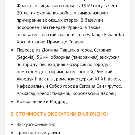
Франко, официально открыт в 1959 году, в честь
20-летия окончания войны и символизирует
примирение воюющих сторон. В базилике
похоронен сам генерал Франко, а также
основатель партии фалангистов (Falange Española)
Хосе Антонио Примо де Ривера.
Переезд из Долины Павших в город Сеговию
(Segovia), 56 км, обзорная (панорамная) экскурсия
по городу, пешеходная экскурсия по городу с
осмотром достопримечательностей, Римский
Акведук II век н.э., романские церкви XI-XII веков,
Кафедральный Собор города Сеговия Сан Фрутос,
Алькасар, крепость-замок, Королевский дворец.
Возвращение в Мадрид.
В СТОИМОСТЬ ЭКСКУРСИИ ВКЛЮЧЕНО:
Экскурсионный гид
Транспортные услуги