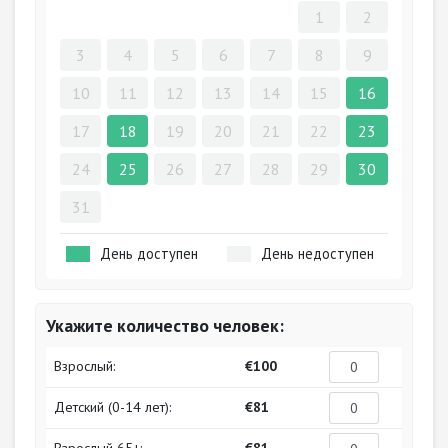
1
2
3
4
5
6
7
8
9
10
11
12
13
14
15
16
17
18
19
20
21
22
23
24
25
26
27
28
29
30
31
День доступен
День недоступен
Укажите количество человек:
Взрослый:
€100
Детский (0-14 лет):
€81
Взрослый 65+:
€81