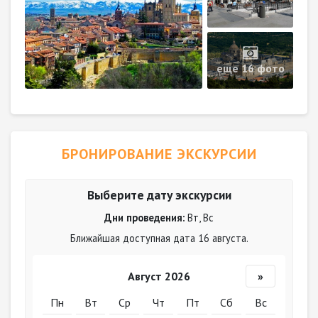
еще 16 фото
БРОНИРОВАНИЕ ЭКСКУРСИИ
Выберите дату экскурсии
Дни проведения:
Вт, Вс
Ближайшая доступная дата 16 августа.
Август 2026
»
Пн
Вт
Ср
Чт
Пт
Сб
Вс