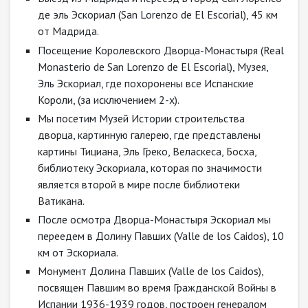
де эль Эскориал (San Lorenzo de El Escorial), 45 км
от Мадрида.
Посещение Королевского Дворца-Монастыря (Real
Monasterio de San Lorenzo de El Escorial), Музея,
Эль Эскориал, где похоронены все Испанские
Короли, (за исключением 2-х).
Мы посетим Музей Истории строительства
дворца, картинную галерею, где представлены
картины Тициана, Эль Греко, Веласкеса, Босха,
библиотеку Эскориала, которая по значимости
является второй в мире после библиотеки
Ватикана.
После осмотра Дворца-Монастыря Эскориал мы
переедем в Долину Павших (Valle de los Caidos), 10
км от Эскориала.
Монумент Долина Павших (Valle de los Caidos),
посвящен Павшим во время Гражданской Войны в
Испании 1936-1939 годов, построен генералом