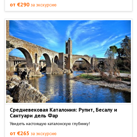
от €290
за экскурсию
Средневековая Каталония: Рупит, Бесалу и
Сантуари дель Фар
Увидеть настоящую каталонскую глубинку!
от €265
за экскурсию