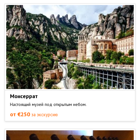
Монсеррат
Настоящий музей под открытым небом.
от €250
за экскурсию