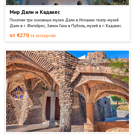
Мир Дали и Кадакес
Посетим три основных музея Дали в Испании: театр-музей
Дали в г. Фигейрес, Замок Гала в Пуболь, музей в г. Кадакес.
от €270
за экскурсию