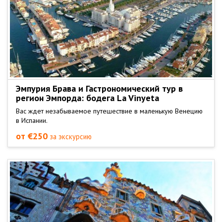
Эмпурия Брава и Гастрономический тур в
регион Эмпорда: бодега La Vinyeta
Вас ждет незабываемое путешествие в маленькую Венецию
в Испании.
от €250
за экскурсию