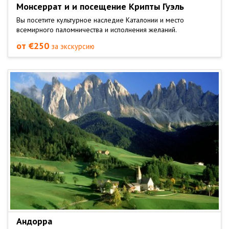
Монсеррат и и посещение Крипты Гуэль
Вы посетите культурное наследие Каталонии и место
всемирного паломничества и исполнения желаний.
от €250
за экскурсию
Андорра