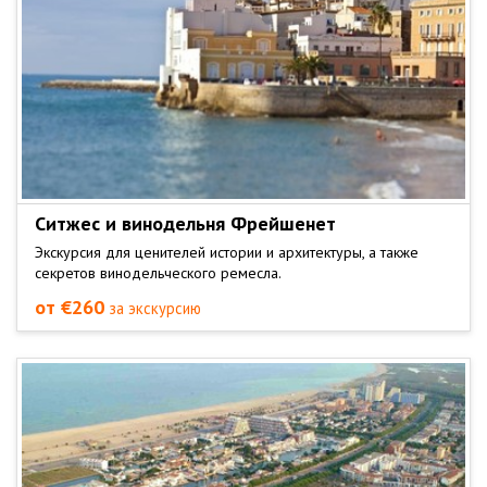
Ситжес и винодельня Фрейшенет
Экскурсия для ценителей истории и архитектуры, а также
секретов винодельческого ремесла.
от €260
за экскурсию