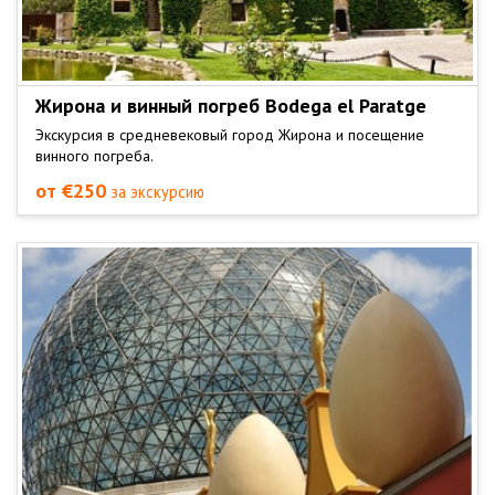
Жирона и винный погреб Bodega el Paratge
Экскурсия в средневековый город Жирона и посещение
винного погреба.
от €250
за экскурсию