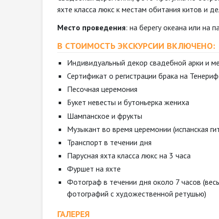
яхте класса люкс к местам обитания китов и де
Место проведения
: на берегу океана или на п
В СТОИМОСТЬ ЭКСКУРСИИ ВКЛЮЧЕНО:
Индивидуальный декор свадебной арки и ме
Сертификат о регистрации брака на Тенериф
Песочная церемония
Букет невесты и бутоньерка жениха
Шампанское и фрукты
Музыкант во время церемонии (испанская гит
Транспорт в течении дня
Парусная яхта класса люкс на 3 часа
Фуршет на яхте
Фотограф в течении дня около 7 часов (вес
фотографий с художественной ретушью)
ГАЛЕРЕЯ