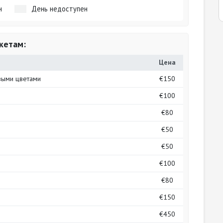
н
День недоступен
кетам:
Цена
выми цветами
€150
€100
€80
€50
€50
€100
€80
€150
€450