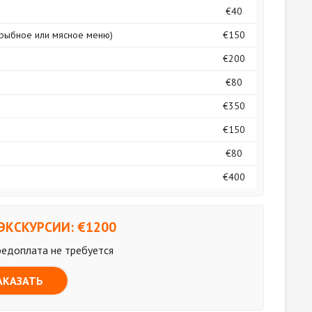
€40
(рыбное или мясное меню)
€150
€200
€80
€350
€150
€80
€400
ЭКСКУРСИИ: €
1200
редоплата не требуется
АКАЗАТЬ