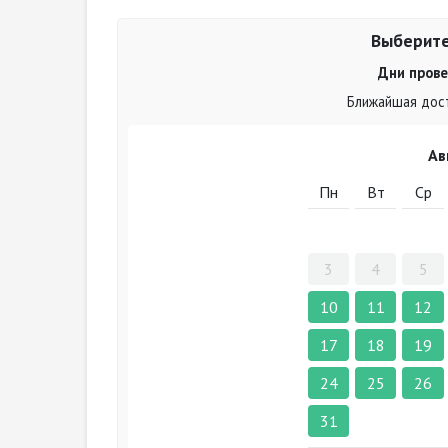
Выберите
Дни прове
Ближайшая дост
Ав
Пн
Вт
Ср
3
4
5
10
11
12
17
18
19
24
25
26
31