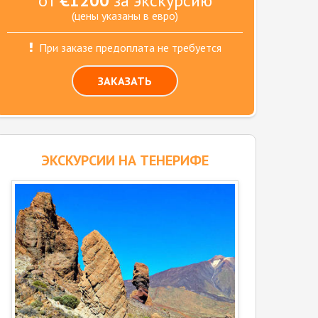
от
€1200
за экскурсию
(цены указаны в евро)
При заказе предоплата не требуется
ЗАКАЗАТЬ
ЭКСКУРСИИ НА ТЕНЕРИФЕ