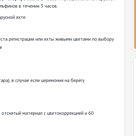
льфинов в течении 3 часов.
арусной яхте.
ста регистрации или яхты живыми цветами по выбору
е
ара), в случае если церемония на берегу
ь отснятый материал с цветокоррекцией и 60