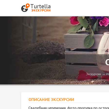
Экскурсии
И
ОПИСАНИЕ ЭКСКУРСИИ
Свадебная церемония, фото-прогулка по остро