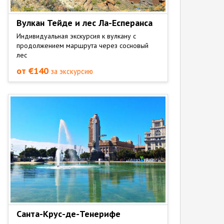
Вулкан Тейде и лес Ла-Есперанса
Индивидуальная экскурсия к вулкану с
продолжением маршрута через сосновый
лес
от €140
за экскурсию
Санта-Крус-де-Тенерифе