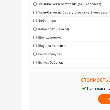
Ужин/банкет в ресторане (за 1 человека)
Ужин/банкет на берегу океана на 2 человека 
Фейерверк
Кабриолет (цена от)
Шоу фламенко
Шоу иллюзиониста
Выпуск голубей
Выпуск бабочек
СТОИМОСТЬ 
При заказе п
З