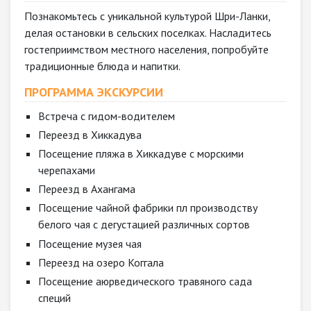
Познакомьтесь с уникальной культурой Шри-Ланки,
делая остановки в сельских поселках. Насладитесь
гостеприимством местного населения, попробуйте
традиционные блюда и напитки.
ПРОГРАММА ЭКСКУРСИИ
Встреча с гидом-водителем
Переезд в Хиккадува
Посещение пляжа в Хиккадуве с морскими
черепахами
Переезд в Ахангама
Посещение чайной фабрики пл производству
белого чая с дегустацией различных сортов
Посещение музея чая
Переезд на озеро Коггала
Посещение аюрведического травяного сада
специй