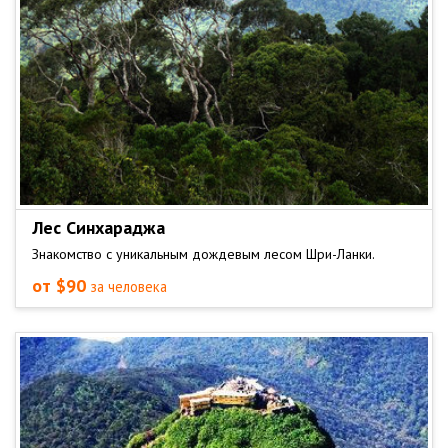
Лес Синхараджа
Знакомство с уникальным дождевым лесом Шри-Ланки.
от $90
за человека