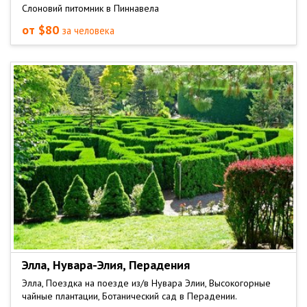
Слоновий питомник в Пиннавела
от $80
за человека
Элла, Нувара-Элия, Перадения
Элла, Поездка на поезде из/в Нувара Элии, Высокогорные
чайные плантации, Ботанический сад в Перадении.