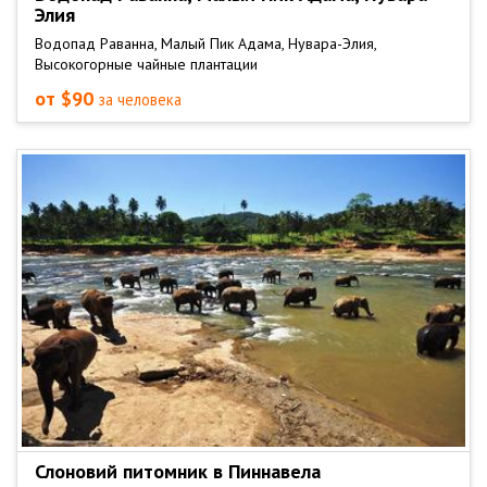
Элия
Водопад Раванна, Малый Пик Адама, Нувара-Элия,
Высокогорные чайные плантации
от $90
за человека
Слоновий питомник в Пиннавела