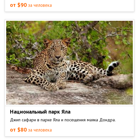
от $90
за человека
Национальный парк Яла
Джип сафари в парке Яла и посещения маяка Дондра.
от $80
за человека