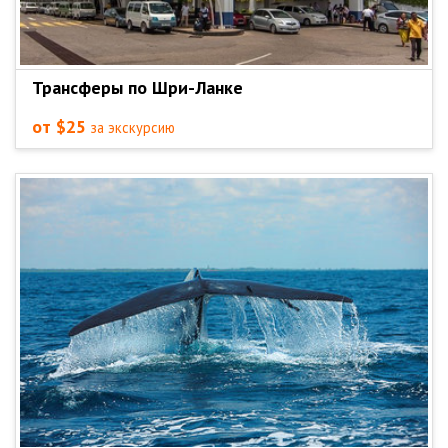
Трансферы по Шри-Ланке
от $25
за экскурсию