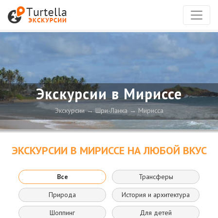
Экскурсии в Мириссе
Экскурсии
Шри-Ланка
Мирисса
ЭКСКУРСИИ В МИРИССЕ НА ЛЮБОЙ ВКУС
Все
Трансферы
Природа
История и архитектура
Шоппинг
Для детей