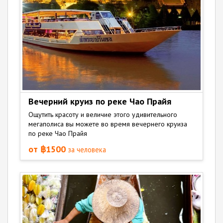
Вечерний круиз по реке Чао Прайя
Ощутить красоту и величие этого удивительного
мегаполиса вы можете во время вечернего круиза
по реке Чао Прайя
от ฿1500
за человека