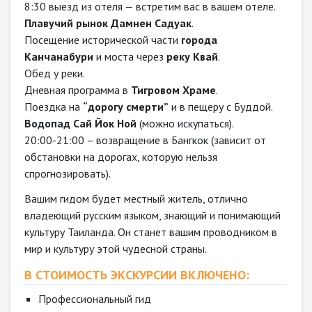
8:30 выезд из отеля — встретим вас в вашем отеле.
Плавучий рынок Дамнен Садуак
.
Посещение исторической части
города
Канчанабури
и моста через
реку Квай
.
Обед у реки.
Дневная программа в
Тигровом Храме
.
Поездка на
“дорогу смерти”
и в пещеру с Буддой.
Водопад Сай Йок Ной
(можно искупаться).
20:00-21:00 – возвращение в Бангкок (зависит от
обстановки на дорогах, которую нельзя
спрогнозировать).
Вашим гидом будет местный житель, отлично
владеющий русским языком, знающий и понимающий
культуру Таиланда. Он станет вашим проводником в
мир и культуру этой чудесной страны.
В СТОИМОСТЬ ЭКСКУРСИИ ВКЛЮЧЕНО:
Профессиональный гид