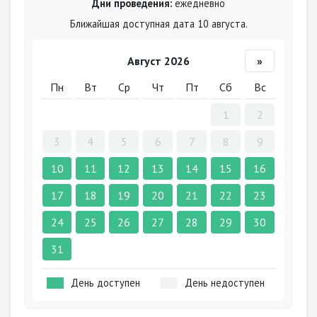
Дни проведения:
ежедневно
Ближайшая доступная дата 10 августа.
Август 2026
»
Пн
Вт
Ср
Чт
Пт
Сб
Вс
1
2
3
4
5
6
7
8
9
10
11
12
13
14
15
16
17
18
19
20
21
22
23
24
25
26
27
28
29
30
31
День доступен
День недоступен