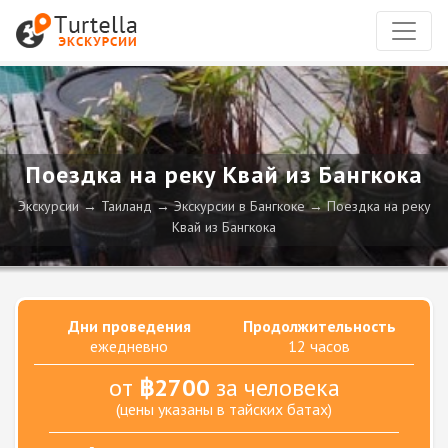
Поездка на реку Квай из Бангкока
Экскурсии
Таиланд
Экскурсии в Бангкоке
Поездка на реку
Квай из Бангкока
Дни проведения
Продолжительность
ежедневно
12 часов
от
฿2700
за человека
(цены указаны в тайских батах)