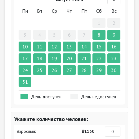
Пн
Вт
Ср
Чт
Пт
Сб
Вс
1
2
3
4
5
6
7
8
9
10
11
12
13
14
15
16
17
18
19
20
21
22
23
24
25
26
27
28
29
30
31
День доступен
День недоступен
Укажите количество человек:
Взрослый:
฿1150