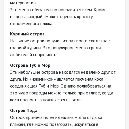
материнства.
Это место обязательно понравится всем. Кроме
пещеры каждый сможет оценить красоту
одноименного пляжа.
Куриный остров
Название остров получил из-за своего сходства с
головой курицы. Это популярное место среди
любителей снорклинга.
Острова Туб и Мор
Эти небольшие острова находятся недалеко друг от
друга. Их «изюминкой» является песчаная коса,
соединяющая Туб и Мор. Однако полюбоваться на
это чудо природы можно только при отливе, когда
коса полностью появляется из воды.
Остров Пода
Остров примечателен идеальным для отдыха
пляжем, где можно позагорать, искупаться в