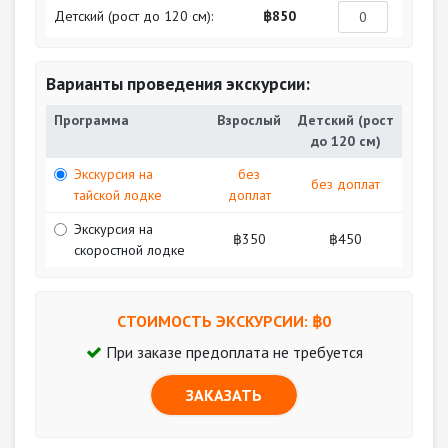
Детский (рост до 120 см):
฿850
Варианты проведения экскурсии:
Программа
Взрослый
Детский (рост
до 120 см)
Экскурсия на
без
без доплат
тайской лодке
доплат
Экскурсия на
฿350
฿450
скоростной лодке
СТОИМОСТЬ ЭКСКУРСИИ: ฿
0
При заказе предоплата не требуется
ЗАКАЗАТЬ