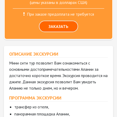
(цены указаны в долларах США)
При заказе предоплата не требуется
ЗАКАЗАТЬ
ОПИСАНИЕ ЭКСКУРСИИ
Мини сити тур позволит Вам ознакомиться с
основными достопримечательностями Алании за
достаточно короткое время. Экскурсия проводится на
джипе. Данная экскурсия позволит Вам увидеть
Аланию не только днем, но и вечером.
ПРОГРАММА ЭКСКУРСИИ
трансфер из отеля,
панорамная площадка Алании,