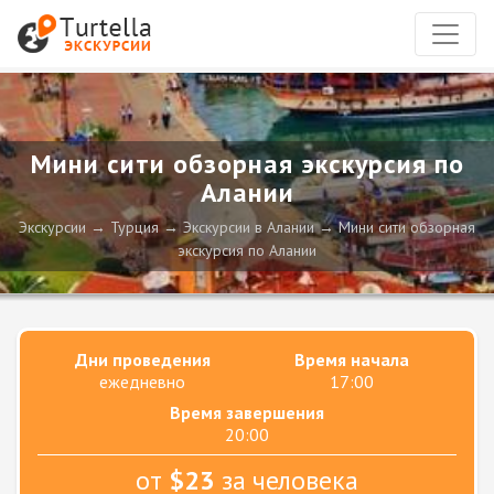
Мини сити обзорная экскурсия по
Алании
Экскурсии
Турция
Экскурсии в Алании
Мини сити обзорная
экскурсия по Алании
Дни проведения
Время начала
ежедневно
17:00
Время завершения
20:00
от
$23
за человека