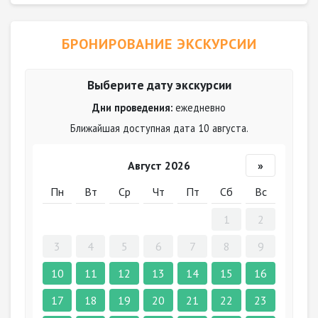
БРОНИРОВАНИЕ ЭКСКУРСИИ
Выберите дату экскурсии
Дни проведения:
ежедневно
Ближайшая доступная дата 10 августа.
Август 2026
»
Пн
Вт
Ср
Чт
Пт
Сб
Вс
1
2
3
4
5
6
7
8
9
10
11
12
13
14
15
16
17
18
19
20
21
22
23