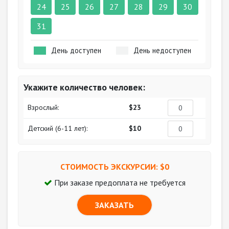
24
25
26
27
28
29
30
31
День доступен
День недоступен
Укажите количество человек:
Взрослый:
$23
Детский (6-11 лет):
$10
СТОИМОСТЬ ЭКСКУРСИИ: $
0
При заказе предоплата не требуется
ЗАКАЗАТЬ