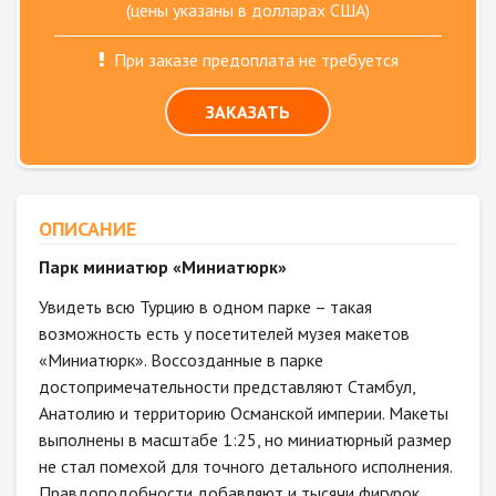
(цены указаны в долларах США)
При заказе предоплата не требуется
ЗАКАЗАТЬ
ОПИСАНИЕ
Парк миниатюр «Миниатюрк»
Увидеть всю Турцию в одном парке – такая
возможность есть у посетителей музея макетов
«Миниатюрк». Воссозданные в парке
достопримечательности представляют Стамбул,
Анатолию и территорию Османской империи. Макеты
выполнены в масштабе 1:25, но миниатюрный размер
не стал помехой для точного детального исполнения.
Правдоподобности добавляют и тысячи фигурок