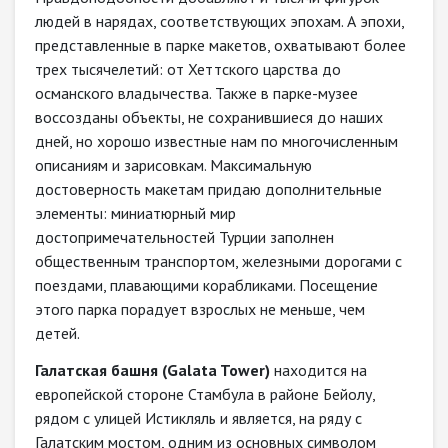
людей в нарядах, соответствующих эпохам. А эпохи,
представленные в парке макетов, охватывают более
трех тысячелетий: от Хеттского царства до
османского владычества. Также в парке-музее
воссозданы объекты, не сохранившиеся до наших
дней, но хорошо известные нам по многочисленным
описаниям и зарисовкам. Максимальную
достоверность макетам придаю дополнительные
элементы: миниатюрный мир
достопримечательностей Турции заполнен
общественным транспортом, железными дорогами с
поездами, плавающими корабликами. Посещение
этого парка порадует взрослых не меньше, чем
детей.
Галатская башня (Galata Tower)
находится на
европейской стороне Стамбула в районе Бейолу,
рядом с улицей Истикляль и является, на ряду с
Галатским мостом, одним из основных символом