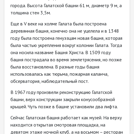
города. Высота Галатской башни 61 м, диаметр 9 м, а
толщина стен 3,5м.
Еще в V веке на холме Галата была построена
деревянная башня, конечно она не уцелела и в 1348
году была построена генуэзцам новая башня, которая
была частью укрепления вокруг колонии Галата. Тогда
она носила название Башня Христа. В 1509 году
башня пострадала во время землетрясения, но позже
была восстановлена. В разные годы башня
использовалась как тюрьма, пожарная каланча,
обсерватория, наблюдательный пост.
В 1967 году произвели реконструкцию Галатской
башни, верх конструкции закрыли конусообразной
крышей. Чуть позже в башне установили два лифта.
Сейчас Галатская башня работает как музей. На верху
находится открытая смотровая площадка, на
девятом этаже ночной клуб, а на восьмом – ресторан