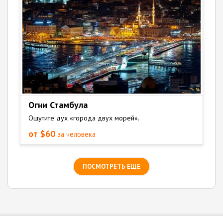
Огни Стамбула
Ощутите дух «города двух морей».
от $60
за человека
ПОСМОТРЕТЬ ЕЩЕ