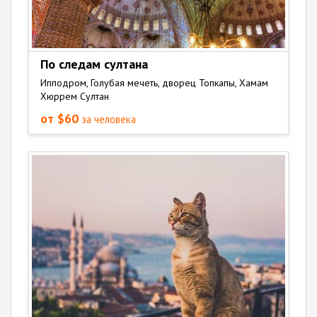
По следам султана
Ипподром, Голубая мечеть, дворец Топкапы, Хамам
Хюррем Султан
от $60
за человека