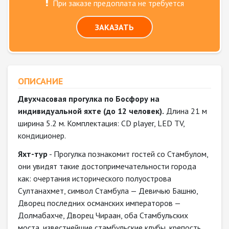
При заказе предоплата не требуется
ЗАКАЗАТЬ
ОПИСАНИЕ
Двухчасовая прогулка по Босфору на
индивидуальной яхте (до 12 человек).
Длина 21 м
ширина 5.2 м. Комплектация: CD player, LED TV,
кондиционер.
Яхт-тур
- Прогулка познакомит гостей со Стамбулом,
они увидят такие достопримечательности города
как: очертания исторического полуострова
Султанахмет, символ Стамбула — Девичью Башню,
Дворец последних османских императоров —
Долмабахче, Дворец Чираан, оба Стамбульских
моста, известнейшие стамбульские клубы, крепость