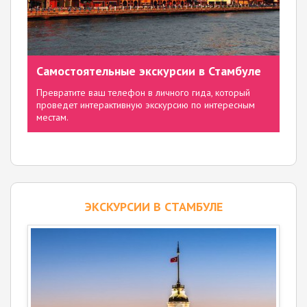
Самостоятельные экскурсии в Стамбуле
Превратите ваш телефон в личного гида, который
проведет интерактивную экскурсию по интересным
местам.
ЭКСКУРСИИ В СТАМБУЛЕ