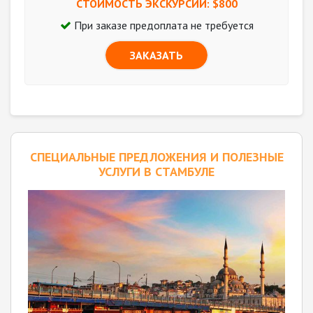
СТОИМОСТЬ ЭКСКУРСИИ: $
800
При заказе предоплата не требуется
ЗАКАЗАТЬ
CПЕЦИАЛЬНЫЕ ПРЕДЛОЖЕНИЯ И ПОЛЕЗНЫЕ
УСЛУГИ В СТАМБУЛЕ