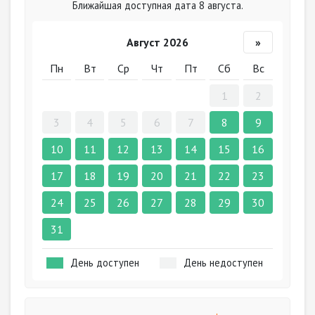
Ближайшая доступная дата 8 августа.
Август 2026
»
Пн
Вт
Ср
Чт
Пт
Сб
Вс
1
2
3
4
5
6
7
8
9
10
11
12
13
14
15
16
17
18
19
20
21
22
23
24
25
26
27
28
29
30
31
День доступен
День недоступен