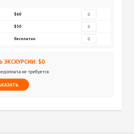
$60
$50
бесплатно
 ЭКСКУРСИИ: $
0
редоплата не требуется
АКАЗАТЬ