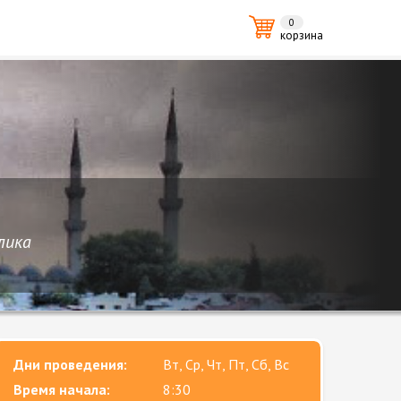
0
корзина
лика
Дни проведения:
Вт, Ср, Чт, Пт, Сб, Вс
Время начала:
8:30