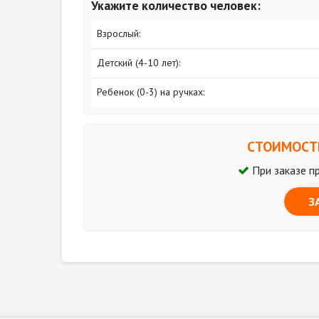
Укажите количество человек:
Взрослый:
Детский (4-10 лет):
Ребенок (0-3) на ручках:
СТОИМОСТЬ
При заказе п
З