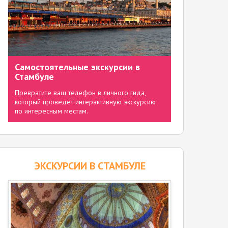
Самостоятельные экскурсии в
Стамбуле
Превратите ваш телефон в личного гида,
который проведет интерактивную экскурсию
по интересным местам.
ЭКСКУРСИИ В СТАМБУЛЕ