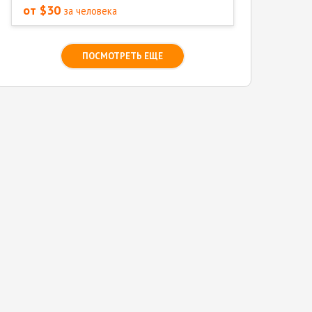
от $30
за человека
ПОСМОТРЕТЬ ЕЩЕ