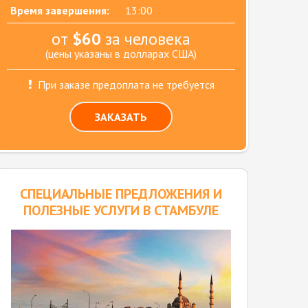
Время завершения:
13:00
от
$60
за человека
(цены указаны в долларах США)
При заказе предоплата не требуется
ЗАКАЗАТЬ
CПЕЦИАЛЬНЫЕ ПРЕДЛОЖЕНИЯ И
ПОЛЕЗНЫЕ УСЛУГИ В СТАМБУЛЕ