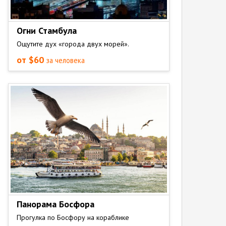
Огни Стамбула
Ощутите дух «города двух морей».
от $60
за человека
Панорама Босфора
Прогулка по Босфору на кораблике