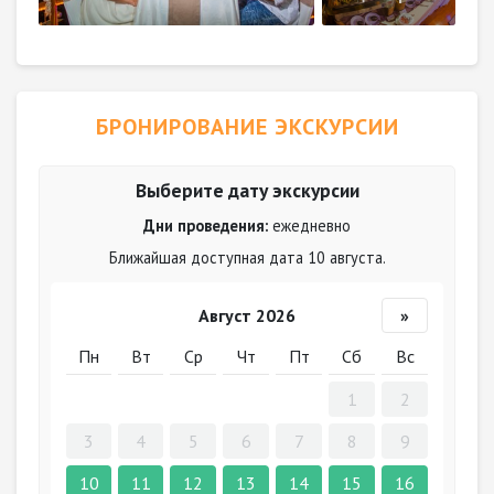
БРОНИРОВАНИЕ ЭКСКУРСИИ
Выберите дату экскурсии
Дни проведения:
ежедневно
Ближайшая доступная дата 10 августа.
Август 2026
»
Пн
Вт
Ср
Чт
Пт
Сб
Вс
1
2
3
4
5
6
7
8
9
10
11
12
13
14
15
16