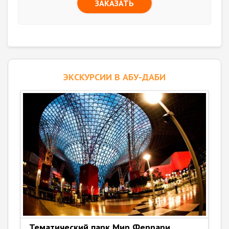
ЗАКАЗАТЬ
ЭКСКУРСИИ В АБУ-ДАБИ
Тематический парк Мир Феррари