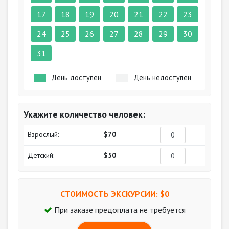
17
18
19
20
21
22
23
24
25
26
27
28
29
30
31
День доступен
День недоступен
Укажите количество человек:
Взрослый:
$70
Детский:
$50
СТОИМОСТЬ ЭКСКУРСИИ: $
0
При заказе предоплата не требуется