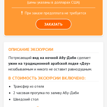
(цены указаны в долларах США)
При заказе предоплата не требуется
ЗАКАЗАТЬ
ОПИСАНИЕ ЭКСКУРСИИ
Потрясающий
вид на ночной Абу-Даби
сделает
ужин на традиционной арабской лодке «Доу»
незабываемым и никого не оставит равнодушным.
В СТОИМОСТЬ ЭКСКУРСИИ ВКЛЮЧЕНО:
Трансфер из отеля
2 часовая прогулка по заливу Абу-Даби
Шведский стол