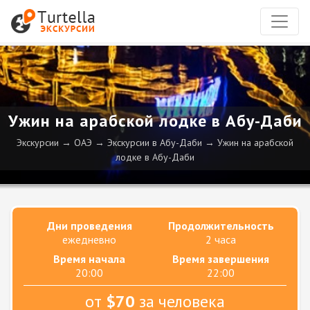
Ужин на арабской лодке в Абу-Даби
Экскурсии
ОАЭ
Экскурсии в Абу-Даби
Ужин на арабской
лодке в Абу-Даби
Дни проведения
Продолжительность
ежедневно
2 часа
Время начала
Время завершения
20:00
22:00
от
$70
за человека