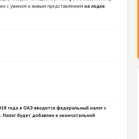
уиз с ужином и живым представлением
на лодке
018 года в ОАЭ вводится федеральный налог с
. Налог будет добавлен к окончательной