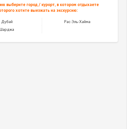
ию выберите город / курорт, в котором отдыхаете
оторого хотите выезжать на экскурсию:
Дубай
Рас-Эль-Хайма
Шарджа