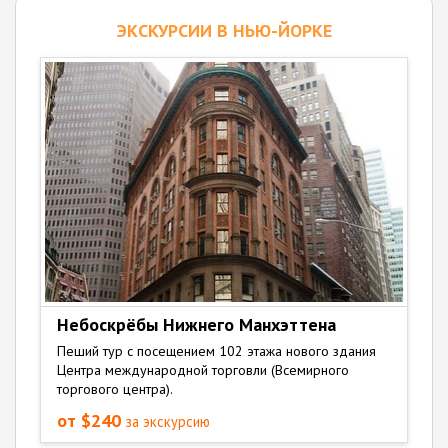
ЭКСКУРСИИ В НЬЮ-ЙОРКЕ
Небоскрёбы Нижнего Манхэттена
Пеший тур с посещением 102 этажа нового здания
Центра международной торговли (Всемирного
торгового центра).
от $240
за экскурсию