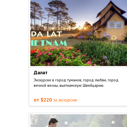
Далат
Экскурсия в город туманов, город любви, город
вечной весны, вьетнамскую Швейцарию.
от $220
за экскурсию