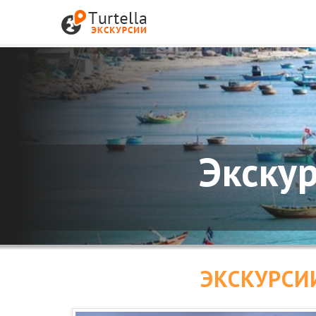
Экску
ЭКСКУРСИ