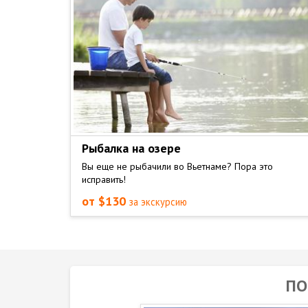
Рыбалка на озере
Вы еще не рыбачили во Вьетнаме? Пора это
исправить!
от $130
за экскурсию
ПО