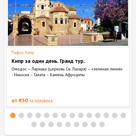
Пафос, Кипр
Кипр за один день. Гранд тур.
Омодос – Ларнака (церковь Св. Лазаря) – «зеленая линия»
- Никосия – Галата – Камень Афродиты
от €50
за человека