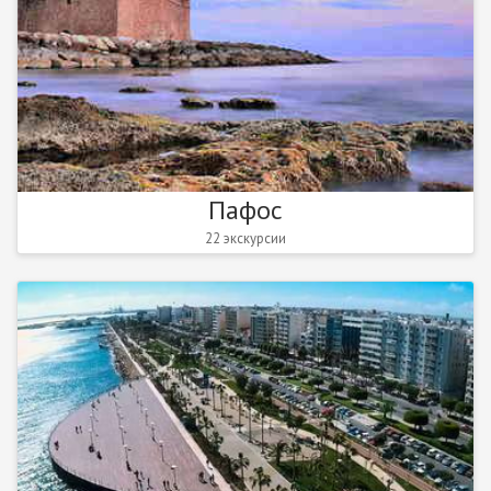
Пафос
22 экскурсии