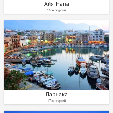
Айя-Напа
16 экскурсий
Ларнака
17 экскурсий