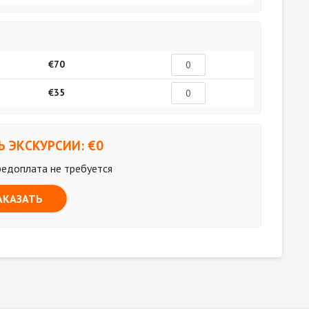
€70
€35
 ЭКСКУРСИИ: €
0
редоплата не требуется
АКАЗАТЬ