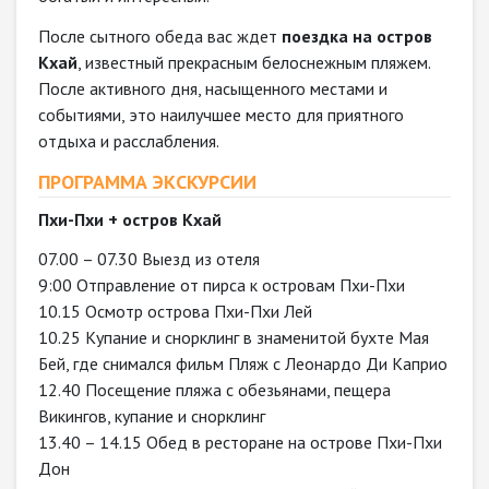
После сытного обеда вас ждет
поездка на остров
Кхай
, известный прекрасным белоснежным пляжем.
После активного дня, насыщенного местами и
событиями, это наилучшее место для приятного
отдыха и расслабления.
ПРОГРАММА ЭКСКУРСИИ
Пхи-Пхи + остров Кхай
07.00 – 07.30 Выезд из отеля
9:00 Отправление от пирса к островам Пхи-Пхи
10.15 Осмотр острова Пхи-Пхи Лей
10.25 Купание и снорклинг в знаменитой бухте Мая
Бей, где снимался фильм Пляж с Леонардо Ди Каприо
12.40 Посещение пляжа с обезьянами, пещера
Викингов, купание и снорклинг
13.40 – 14.15 Обед в ресторане на острове Пхи-Пхи
Дон