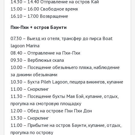
14.30 – 14.40 Отправление на остров Кай
15.00 – 16.00 Свободное время
16.10 – 17.00 Возвращение
Пхи-Пхи + остров Баунти
07.30 – Выезд из отеля, трансфер до пирса Boat
lagoon Marina
08.40 – Отправление на Пхи-Пхи
09.30 – Верблюжья скала
10.00 – Посещение обезьяньего пляжа, наблюдение
за дикими обезьянами
10.30 – Бухта Pileh Lagoon, пещера викингов, купание
11.00 – Снорклинг
11.30 – Посещение бухты Мая Бэй, купание, отдых,
прогулка на смотровую площадку
12.00 – Обед на острове Пхи Пхи Дон
13.30 – Снорклинг
11.00 – Прибытие на остров Баунти, купание, отдых,
прогулка по острову