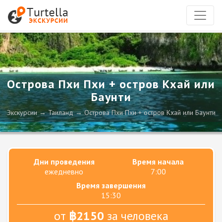
Острова Пхи Пхи + остров Кхай или
Баунти
Экскурсии
Таиланд
Острова Пхи Пхи + остров Кхай или Баунти
Дни проведения
Время начала
ежедневно
7:00
Время завершения
15:30
от
฿2150
за человека