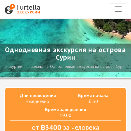
Однодневная экскурсия на острова
Сурин
Экскурсии
Таиланд
Однодневная экскурсия на острова Сурин
Дни проведения
Время начала
ежедневно
6:30
Время завершения
19:00
от
฿3400
за человека