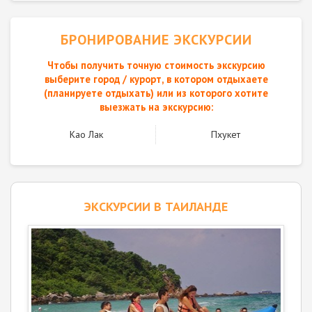
БРОНИРОВАНИЕ ЭКСКУРСИИ
Чтобы получить точную стоимость экскурсию
выберите город / курорт, в котором отдыхаете
(планируете отдыхать) или из которого хотите
выезжать на экскурсию:
Као Лак
Пхукет
ЭКСКУРСИИ В ТАИЛАНДЕ