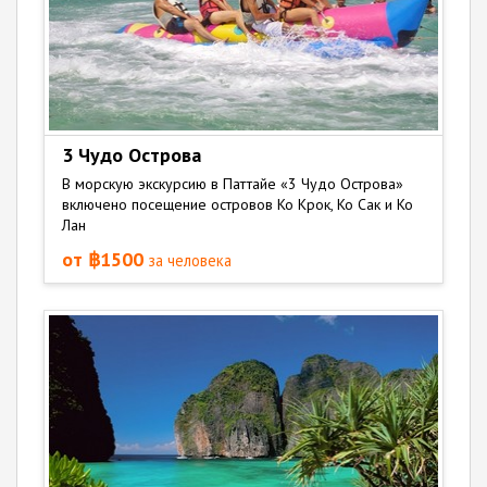
3 Чудо Острова
В морскую экскурсию в Паттайе «3 Чудо Острова»
включено посещение островов Ко Крок, Ко Сак и Ко
Лан
от ฿1500
за человека