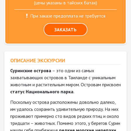
(цены указаны в тайских батах)
При заказе предоплата не требуется
ЗАКАЗАТЬ
ОПИСАНИЕ ЭКСКУРСИИ
Суринские острова
– это одни из самых
захватывающих островов в Таиланде с уникальным
животным и растительным миром. Островам присвоен
статус Национального парка
.
Поскольку острова расположены довольно далеко,
им удалось сохранить удивительную природу. На них
проживают примерно сто видов редких птиц и около
тридцати – животных. Помимо этого, у берегов Сурин
нашли себе прибежище
редкие морские черепахи.