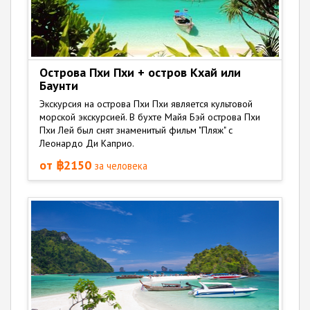
Острова Пхи Пхи + остров Кхай или
Баунти
Экскурсия на острова Пхи Пхи является культовой
морской экскурсией. В бухте Майя Бэй острова Пхи
Пхи Лей был снят знаменитый фильм "Пляж" с
Леонардо Ди Каприо.
от ฿2150
за человека