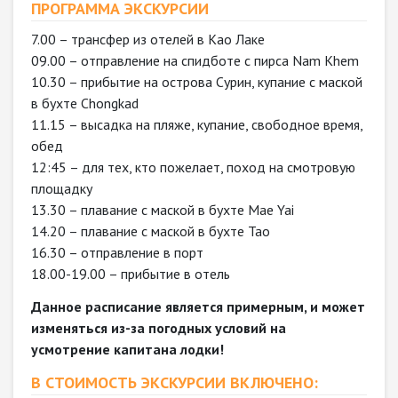
ПРОГРАММА ЭКСКУРСИИ
7.00 – трансфер из отелей в Као Лаке
09.00 – отправление на спидботе с пирса Nam Khem
10.30 – прибытие на острова Сурин, купание с маской
в бухте Chongkad
11.15 – высадка на пляже, купание, свободное время,
обед
12:45 – для тех, кто пожелает, поход на смотровую
площадку
13.30 – плавание с маской в бухте Mae Yai
14.20 – плавание с маской в бухте Tao
16.30 – отправление в порт
18.00-19.00 – прибытие в отель
Данное расписание является примерным, и может
изменяться из-за погодных условий на
усмотрение капитана лодки!
В СТОИМОСТЬ ЭКСКУРСИИ ВКЛЮЧЕНО: